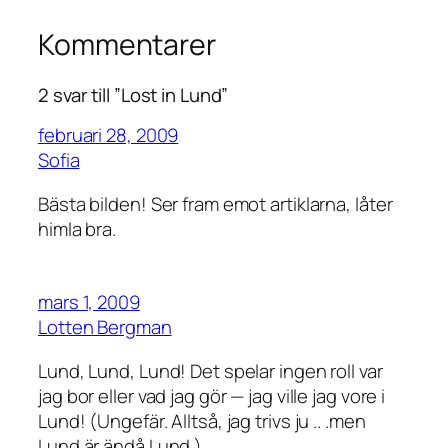
Kommentarer
2 svar till ”Lost in Lund”
februari 28, 2009
Sofia
Bästa bilden! Ser fram emot artiklarna, låter
himla bra.
mars 1, 2009
Lotten Bergman
Lund, Lund, Lund! Det spelar ingen roll var
jag bor eller vad jag gör — jag ville jag vore i
Lund! (Ungefär. Alltså, jag trivs ju .. .men
Lund är ändå Lund.)