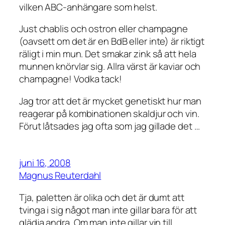
vilken ABC-anhängare som helst.
Just chablis och ostron eller champagne
(oavsett om det är en BdB eller inte) är riktigt
räligt i min mun. Det smakar zink så att hela
munnen knörvlar sig. Allra värst är kaviar och
champagne! Vodka tack!
Jag tror att det är mycket genetiskt hur man
reagerar på kombinationen skaldjur och vin.
Förut låtsades jag ofta som jag gillade det …
juni 16, 2008
Magnus Reuterdahl
Tja, paletten är olika och det är dumt att
tvinga i sig något man inte gillar bara för att
glädja andra. Om man inte gillar vin till