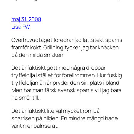
maj 31, 2008
Lisa FW
Överhuvudtaget föredrar jag lättstekt sparris
framför kokt. Grillning tycker jag tar knäcken
på den milda smaken.
Det är faktiskt gott med några droppar
tryffelolja istället för forellrommen. Hur fuskig
tryffeloljan än är pryder den sin plats i bland.
Men har man färsk svensk sparris vill jag bara
ha smör till.
Det är faktiskt lite väl mycket rom på
sparrisen på bilden. En mindre mängd hade
varit mer balnserat.