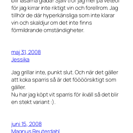
blir läsarna glada! Själv tror jag mer på veteöl
för jag kirrar inte riktigt vin och forellrom. Jag
tillhör de där hyperkänsliga som inte klarar
vin och skaldjur om det inte finns
förmildrande omständigheter.
maj 31, 2008
Jessika
Jag grillar inte, punkt slut. Och när det gäller
att koka sparris så är det föööörsiktigt som
gäller.
Nu har jag köpt vit sparris för ikväll så det blir
en stekt variant :).
juni 15, 2008
Magnus Reuterdahl