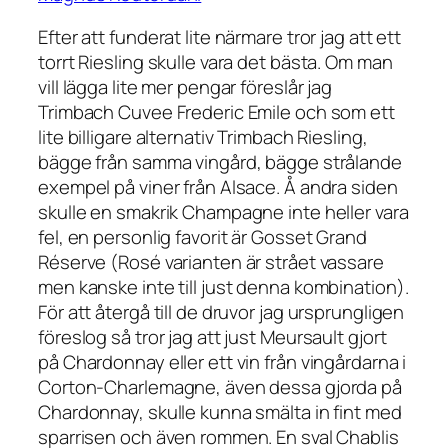
Efter att funderat lite närmare tror jag att ett
torrt Riesling skulle vara det bästa. Om man
vill lägga lite mer pengar föreslår jag
Trimbach Cuvee Frederic Emile och som ett
lite billigare alternativ Trimbach Riesling,
bägge från samma vingård, bägge strålande
exempel på viner från Alsace. Å andra siden
skulle en smakrik Champagne inte heller vara
fel, en personlig favorit är Gosset Grand
Réserve (Rosé varianten är strået vassare
men kanske inte till just denna kombination).
För att återgå till de druvor jag ursprungligen
föreslog så tror jag att just Meursault gjort
på Chardonnay eller ett vin från vingårdarna i
Corton-Charlemagne, även dessa gjorda på
Chardonnay, skulle kunna smälta in fint med
sparrisen och även rommen. En sval Chablis