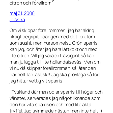
citron och forellrom”
maj 31, 2008
Jessika
Om vi skippar forellrommen, jag har aldrig
riktigt begripit poängen med det förutom
som sushi, men hursomhelst. Grön sparris
kan jag, och äter jag bara lättkokt och med
lite citron. Vill jag vara extravagant så kan
man ju lägga till lite hollandaisesås. Men om
vi nu då skippar forellrommen så låter den
här helt fantastisk!! Jag ska provlaga så fort
jag hittar vettig vit sparris!
I Tyskland där man odlar sparris till höger och
vänster, serverades jag något liknande som
den här vita sparrisen och med lite äkta
tryffel. Jag svimmade nästan men inte helt ;)