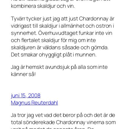
kombinera skaldjur och vin.
Tyvärr tycker just jag att just Chardonnay är
vidrigast till skaldjur i allmänhet och ostron i
synnerhet. Överhuvudtaget funkar inte vin
och flertalet skaldjur för mig om inte
skaldjuren är väldans såsade och gömda.
Det smakar ohyggligt plåt i munnen.
Jag är hemskt avundsjuk på alla som inte
känner så!
juni 15, 2008
Magnus Reuterdahl
Ja tror jag vet vad det beror på och det är de
total sönderekade Chardonnay vinerna som