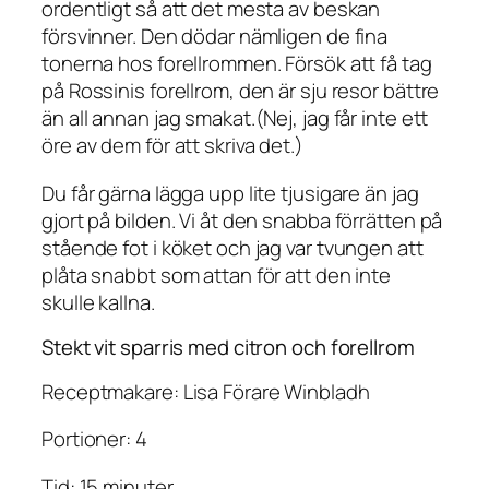
ordentligt så att det mesta av beskan
försvinner. Den dödar nämligen de fina
tonerna hos forellrommen. Försök att få tag
på Rossinis forellrom, den är sju resor bättre
än all annan jag smakat.(Nej, jag får inte ett
öre av dem för att skriva det.)
Du får gärna lägga upp lite tjusigare än jag
gjort på bilden. Vi åt den snabba förrätten på
stående fot i köket och jag var tvungen att
plåta snabbt som attan för att den inte
skulle kallna.
Stekt vit sparris med citron och forellrom
Receptmakare: Lisa Förare Winbladh
Portioner: 4
Tid: 15 minuter