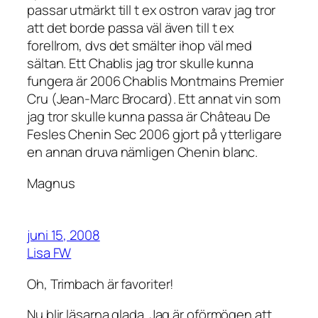
passar utmärkt till t ex ostron varav jag tror
att det borde passa väl även till t ex
forellrom, dvs det smälter ihop väl med
sältan. Ett Chablis jag tror skulle kunna
fungera är 2006 Chablis Montmains Premier
Cru (Jean-Marc Brocard). Ett annat vin som
jag tror skulle kunna passa är Château De
Fesles Chenin Sec 2006 gjort på ytterligare
en annan druva nämligen Chenin blanc.
Magnus
juni 15, 2008
Lisa FW
Oh, Trimbach är favoriter!
Nu blir läsarna glada. Jag är oförmögen att