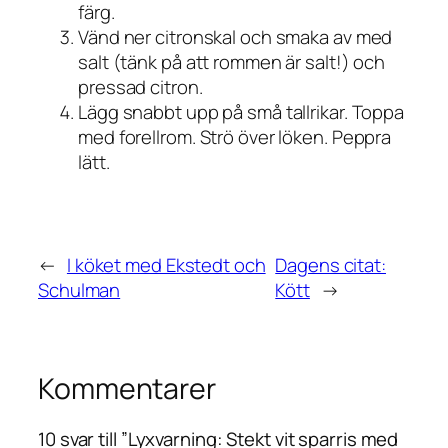
färg.
Vänd ner citronskal och smaka av med
salt (tänk på att rommen är salt!) och
pressad citron.
Lägg snabbt upp på små tallrikar. Toppa
med forellrom. Strö över löken. Peppra
lätt.
←
I köket med Ekstedt och
Dagens citat:
Schulman
Kött
→
Kommentarer
10 svar till ”Lyxvarning: Stekt vit sparris med