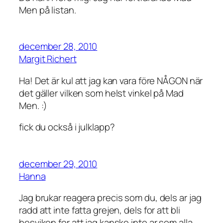
Men på listan.
december 28, 2010
Margit Richert
Ha! Det är kul att jag kan vara före NÅGON när
det gäller vilken som helst vinkel på Mad
Men. :)
fick du också i julklapp?
december 29, 2010
Hanna
Jag brukar reagera precis som du, dels ar jag
radd att inte fatta grejen, dels for att bli
besviken for att jag kanske inte ar som alla