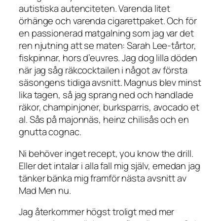
autistiska autenciteten. Varenda litet
örhänge och varenda cigarettpaket. Och för
en passionerad matgalning som jag var det
ren njutning att se maten: Sarah Lee-tårtor,
fiskpinnar, hors d’euvres. Jag dog lilla döden
när jag såg räkcocktailen i något av första
säsongens tidiga avsnitt. Magnus blev minst
lika tagen, så jag sprang ned och handlade
räkor, champinjoner, burksparris, avocado et
al. Sås på majonnäs, heinz chilisås och en
gnutta cognac.
Ni behöver inget recept, you know the drill.
Eller det intalar i alla fall mig själv, emedan jag
tänker bänka mig framför nästa avsnitt av
Mad Men nu.
Jag återkommer högst troligt med mer