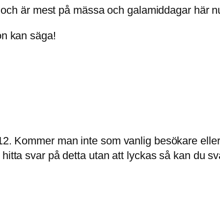
rut och är mest på mässa och galamiddagar här n
on kan säga!
2012. Kommer man inte som vanlig besökare elle
hitta svar på detta utan att lyckas så kan du sva