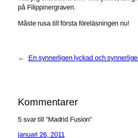
på Filippinergraven.
Måste rusa till första föreläsningen nu!
←
En synnerligen lyckad och synnerlig
Kommentarer
5 svar till ”Madrid Fusion”
januari 26, 2011