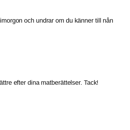
a imorgon och undrar om du känner till nån
ttre efter dina matberättelser. Tack!