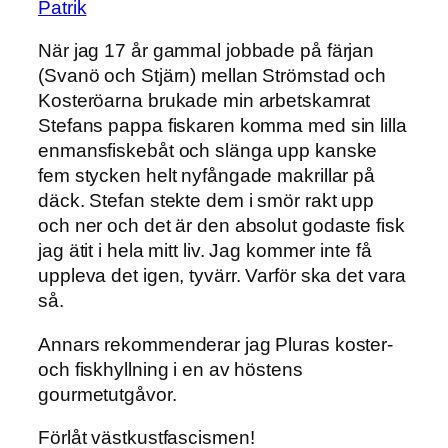
Patrik
När jag 17 år gammal jobbade på färjan
(Svanö och Stjärn) mellan Strömstad och
Kosteröarna brukade min arbetskamrat
Stefans pappa fiskaren komma med sin lilla
enmansfiskebåt och slänga upp kanske
fem stycken helt nyfångade makrillar på
däck. Stefan stekte dem i smör rakt upp
och ner och det är den absolut godaste fisk
jag ätit i hela mitt liv. Jag kommer inte få
uppleva det igen, tyvärr. Varför ska det vara
så.
Annars rekommenderar jag Pluras koster-
och fiskhyllning i en av höstens
gourmetutgåvor.
Förlåt västkustfascismen!