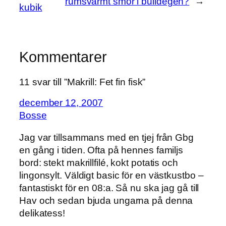
rumsvarmt smör i bulldegen?
→
kubik
Kommentarer
11 svar till ”Makrill: Fet fin fisk”
december 12, 2007
Bosse
Jag var tillsammans med en tjej från Gbg
en gång i tiden. Ofta på hennes familjs
bord: stekt makrillfilé, kokt potatis och
lingonsylt. Väldigt basic för en västkustbo –
fantastiskt för en 08:a. Så nu ska jag gå till
Hav och sedan bjuda ungarna på denna
delikatess!