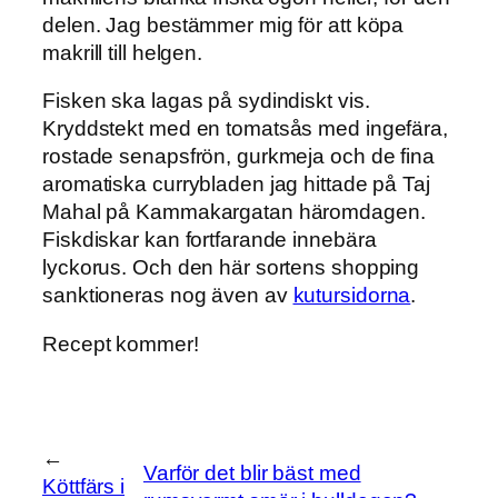
delen. Jag bestämmer mig för att köpa
makrill till helgen.
Fisken ska lagas på sydindiskt vis.
Kryddstekt med en tomatsås med ingefära,
rostade senapsfrön, gurkmeja och de fina
aromatiska currybladen jag hittade på Taj
Mahal på Kammakargatan häromdagen.
Fiskdiskar kan fortfarande innebära
lyckorus. Och den här sortens shopping
sanktioneras nog även av
kutursidorna
.
Recept kommer!
←
Varför det blir bäst med
Köttfärs i