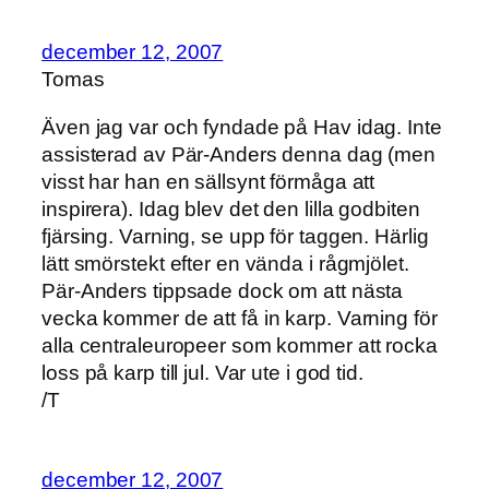
december 12, 2007
Tomas
Även jag var och fyndade på Hav idag. Inte
assisterad av Pär-Anders denna dag (men
visst har han en sällsynt förmåga att
inspirera). Idag blev det den lilla godbiten
fjärsing. Varning, se upp för taggen. Härlig
lätt smörstekt efter en vända i rågmjölet.
Pär-Anders tippsade dock om att nästa
vecka kommer de att få in karp. Varning för
alla centraleuropeer som kommer att rocka
loss på karp till jul. Var ute i god tid.
/T
december 12, 2007