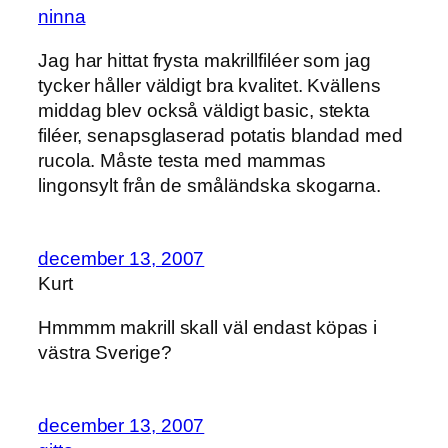
ninna
Jag har hittat frysta makrillfiléer som jag
tycker håller väldigt bra kvalitet. Kvällens
middag blev också väldigt basic, stekta
filéer, senapsglaserad potatis blandad med
rucola. Måste testa med mammas
lingonsylt från de småländska skogarna.
december 13, 2007
Kurt
Hmmmm makrill skall väl endast köpas i
västra Sverige?
december 13, 2007