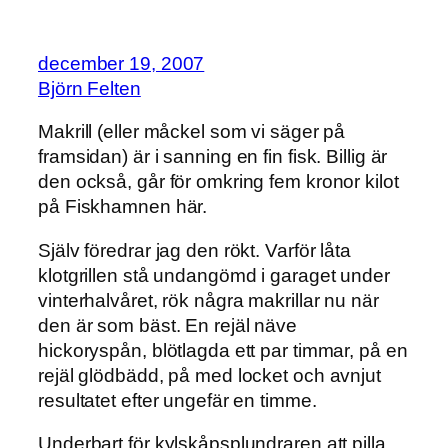
december 19, 2007
Björn Felten
Makrill (eller måckel som vi säger på
framsidan) är i sanning en fin fisk. Billig är
den också, går för omkring fem kronor kilot
på Fiskhamnen här.
Själv föredrar jag den rökt. Varför låta
klotgrillen stå undangömd i garaget under
vinterhalvåret, rök några makrillar nu när
den är som bäst. En rejäl näve
hickoryspån, blötlagda ett par timmar, på en
rejäl glödbädd, på med locket och avnjut
resultatet efter ungefär en timme.
Underbart för kylskåpsplundraren att pilla