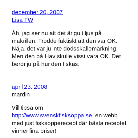
december 20, 2007
Lisa FW
Åh, jag ser nu att det är gult ljus på
makrillen. Trodde faktiskt att den var OK.
Nåja, det var ju inte dödsskallemärkning.
Men den på Hav skulle visst vara OK. Det
beror ju på hur den fiskas.
april 23, 2008
mardin
Vill tipsa om
http://www.svenskfisksoppa.se
, en webb
med just fisksopperecept där bästa receptet
vinner fina priser!