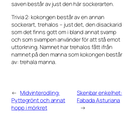
saven består av just den här sockerarten.
Trivia 2: kokongen består av en annan
sockerart,
trehalos
– just det, den disackarid
som det finns gott om i bland annat svamp
och som svampen använder för att stå emot
uttorkning. Namnet har trehalos fått ifrån
namnet på den manna som kokongen består
av:
trehala manna
.
←
Midvinterodling:
Skenbar enkelhet:
Pyttegrönt och annat
Fabada Asturiana
hopp i mörkret
→