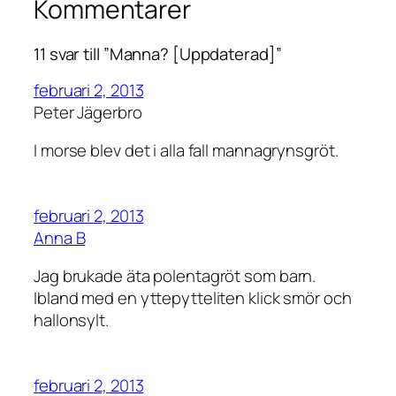
Kommentarer
11 svar till ”Manna? [Uppdaterad]”
februari 2, 2013
Peter Jägerbro
I morse blev det i alla fall mannagrynsgröt.
februari 2, 2013
Anna B
Jag brukade äta polentagröt som barn.
Ibland med en yttepytteliten klick smör och
hallonsylt.
februari 2, 2013