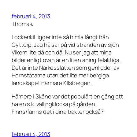
februari 4, 2013
ThomasJ
Lockenkil ligger inte så himla långt från
Gyttorp. Jag hälsar på vid stranden av sjön
Vikern lite då och då. Nu ser jag att mina
bilder enligt ovan är en liten aning felaktiga.
Det är inte Närkesslätten som genljuder av
Hornstötarna utan det lite mer bergiga
landskapet närmare KIlsbergen.
Härnere i Skåne var det populärt en gång att
ha en s.k. vällingklocka på gården.
Finns/fanns det i dina trakter också?
februari 4, 2013