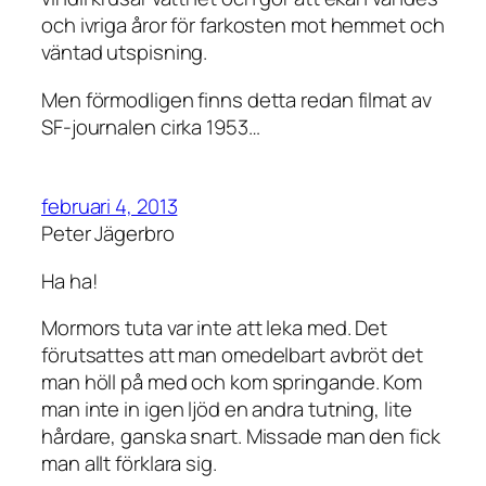
och ivriga åror för farkosten mot hemmet och
väntad utspisning.
Men förmodligen finns detta redan filmat av
SF-journalen cirka 1953…
februari 4, 2013
Peter Jägerbro
Ha ha!
Mormors tuta var inte att leka med. Det
förutsattes att man omedelbart avbröt det
man höll på med och kom springande. Kom
man inte in igen ljöd en andra tutning, lite
hårdare, ganska snart. Missade man den fick
man allt förklara sig.