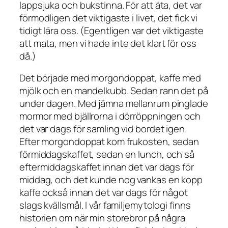
lappsjuka och bukstinna. För att äta, det var
förmodligen det viktigaste i livet, det fick vi
tidigt lära oss. (Egentligen var det viktigaste
att
mata
, men vi hade inte det klart för oss
då.)
Det började med morgondoppat, kaffe med
mjölk och en mandelkubb. Sedan rann det på
under dagen. Med jämna mellanrum pinglade
mormor med bjällrorna i dörröppningen och
det var dags för samling vid bordet igen.
Efter morgondoppat kom frukosten, sedan
förmiddagskaffet, sedan en lunch, och så
eftermiddagskaffet innan det var dags för
middag, och det kunde nog vankas en kopp
kaffe också innan det var dags för något
slags kvällsmål. I vår familjemytologi finns
historien om när min storebror på några