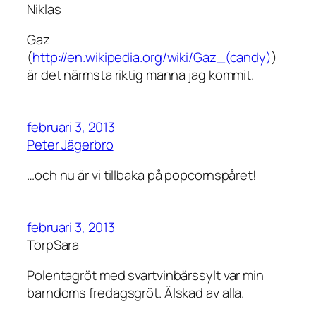
Niklas
Gaz
(
http://en.wikipedia.org/wiki/Gaz_(candy)
)
är det närmsta riktig manna jag kommit.
februari 3, 2013
Peter Jägerbro
…och nu är vi tillbaka på popcornspåret!
februari 3, 2013
TorpSara
Polentagröt med svartvinbärssylt var min
barndoms fredagsgröt. Älskad av alla.