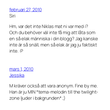
februari 27, 2010
Siri
Hm, var det inte Niklas mat ni var med i?
Och du behöver väl inte få mig att låta som
en så elak människa i din blogg? Jag kanske
inte är så snäll, men så elak är jag ju faktiskt
inte. :P
mars 1, 2010
Jessika
M kräver också att vara anonym. Fine by me.
Han är ju MIN *tema-melodin till the twilight-
zone ljuder i bakgrunden* ;)