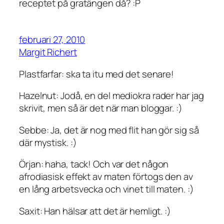
receptet på gratängen då? :P
februari 27, 2010
Margit Richert
Plastfarfar: ska ta itu med det senare!
Hazelnut: Jodå, en del mediokra rader har jag
skrivit, men så är det när man bloggar. :)
Sebbe: Ja, det är nog med flit han gör sig så
där mystisk. :)
Örjan: haha, tack! Och var det någon
afrodiasisk effekt av maten förtogs den av
en lång arbetsvecka och vinet till maten. :)
Saxit: Han hälsar att det är hemligt. :)