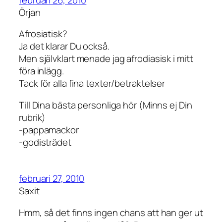
Örjan
Afrosiatisk?
Ja det klarar Du också.
Men självklart menade jag afrodiasisk i mitt
föra inlägg.
Tack för alla fina texter/betraktelser
Till Dina bästa personliga hör (Minns ej Din
rubrik)
-pappamackor
-godisträdet
februari 27, 2010
Saxit
Hmm, så det finns ingen chans att han ger ut