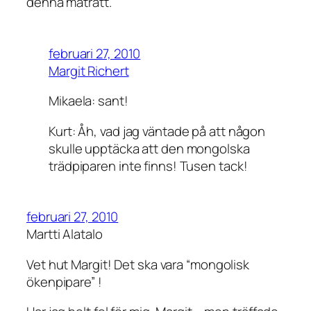
denna maträtt.
februari 27, 2010
Margit Richert
Mikaela: sant!
Kurt: Åh, vad jag väntade på att någon
skulle upptäcka att den mongolska
trädpiparen inte finns! Tusen tack!
februari 27, 2010
Martti Alatalo
Vet hut Margit! Det ska vara “mongolisk
ökenpipare” !