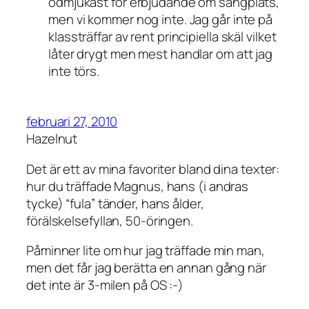
ödmjukast för erbjudande om sängplats,
men vi kommer nog inte. Jag går inte på
klassträffar av rent principiella skäl vilket
låter drygt men mest handlar om att jag
inte törs.
februari 27, 2010
Hazelnut
Det är ett av mina favoriter bland dina texter:
hur du träffade Magnus, hans (i andras
tycke) “fula” tänder, hans ålder,
förälskelsefyllan, 50-öringen.
Påminner lite om hur jag träffade min man,
men det får jag berätta en annan gång när
det inte är 3-milen på OS :-)