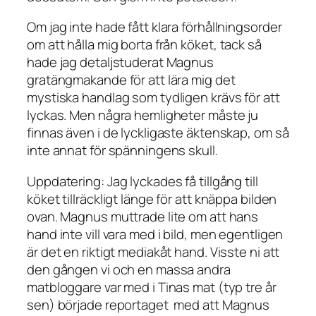
Om jag inte hade fått klara förhållningsorder
om att hålla mig borta från köket,
tack
så
hade jag detaljstuderat Magnus
gratängmakande för att lära mig det
mystiska handlag som tydligen krävs för att
lyckas. Men några hemligheter måste ju
finnas även i de lyckligaste äktenskap, om så
inte annat för spänningens skull.
Uppdatering: Jag lyckades få tillgång till
köket tillräckligt länge för att knäppa bilden
ovan. Magnus muttrade lite om att hans
hand inte vill vara med i bild, men egentligen
är det en riktigt mediakåt hand. Visste ni att
den gången vi och en massa andra
matbloggare var med i Tinas mat (typ tre år
sen) började reportaget med att Magnus