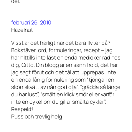
del.
februari 26, 2010
Hazelnut
Visst är det härligt när det bara flyter på?
Bokstäver, ord, formuleringar, recept – jag
har hittills inte läst en enda medioker rad hos
dig, Gitto. Din blogg är en sann fröjd, det har
jag sagt förut och det tål att upprepas. Inte
en enda fånig formulering som “tjonga i en
skön skvätt av nån god olja”, “grädda så länge
du har lust”, “smält en klick smör eller varför
inte en cykel om du gillar smälta cyklar”.
Respekt!
Puss och trevlig helg!