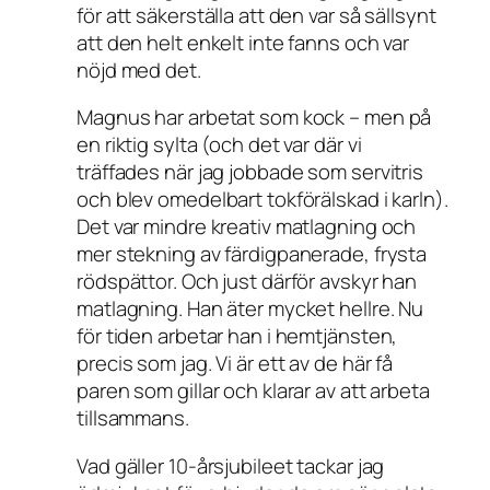
för att säkerställa att den var så sällsynt
att den helt enkelt inte fanns och var
nöjd med det.
Magnus har arbetat som kock – men på
en riktig sylta (och det var där vi
träffades när jag jobbade som servitris
och blev omedelbart tokförälskad i karln).
Det var mindre kreativ matlagning och
mer stekning av färdigpanerade, frysta
rödspättor. Och just därför avskyr han
matlagning. Han äter mycket hellre. Nu
för tiden arbetar han i hemtjänsten,
precis som jag. Vi är ett av de här få
paren som gillar och klarar av att arbeta
tillsammans.
Vad gäller 10-årsjubileet tackar jag