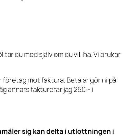
 tar du med själv om du vill ha. Vi brukar
 företag mot faktura. Betalar gör ni på
äg annars fakturerar jag 250:- i
äler sig kan delta i utlottningen i