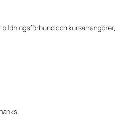
ör bildningsförbund och kursarrangörer,
Thanks!