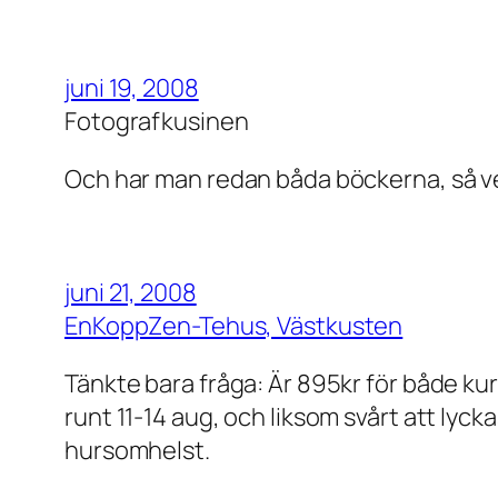
juni 19, 2008
Fotografkusinen
Och har man redan båda böckerna, så vet
juni 21, 2008
EnKoppZen-Tehus, Västkusten
Tänkte bara fråga: Är 895kr för både kurs
runt 11-14 aug, och liksom svårt att ly
hursomhelst.