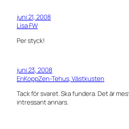
juni 21, 2008
Lisa FW
Per styck!
juni 23, 2008
EnKoppZen-Tehus, Västkusten
Tack för svaret. Ska fundera. Det är mest
intressant annars.