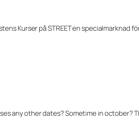
l Höstens Kurser på STREET en specialmarknad f
lasses any other dates? Sometime in october? 