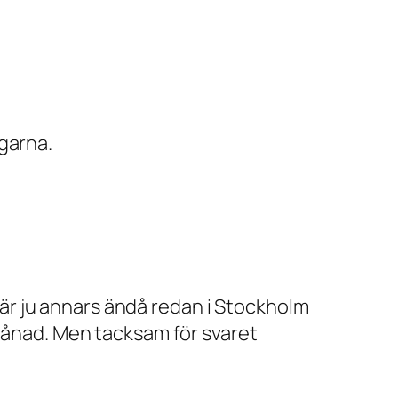
garna.
g är ju annars ändå redan i Stockholm
 månad. Men tacksam för svaret