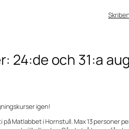
Skribe
: 24:de och 31:a aug
agningskurser igen!
i på Matlabbet i Hornstull. Max 13 personer per