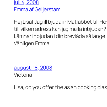
juli 4, 2008
Emma af Geijerstam
Hej Lisa! Jag ill bjuda in Matlabbet til
till vilken adress kan jag maila inbjudan?
Lämnar inbjudan i din brevlåda så länge!
Vänligen Emma
augusti 18, 2008
Victoria
Lisa, do you offer the asian cooking c