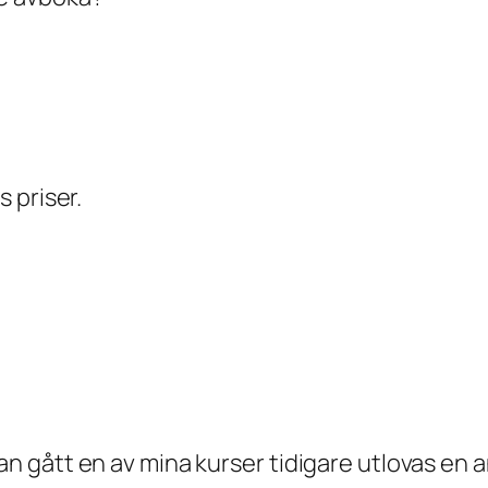
 priser.
 gått en av mina kurser tidigare utlovas en 