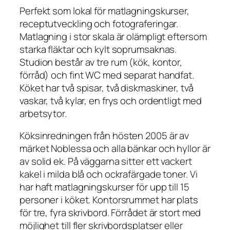
Perfekt som lokal för matlagningskurser,
receptutveckling och fotograferingar.
Matlagning i stor skala är olämpligt eftersom
starka fläktar och kylt soprumsaknas.
Studion består av tre rum (kök, kontor,
förråd) och fint WC med separat handfat.
Köket har två spisar, två diskmaskiner, två
vaskar, två kylar, en frys och ordentligt med
arbetsytor.
Köksinredningen från hösten 2005 är av
märket Noblessa och alla bänkar och hyllor är
av solid ek. På väggarna sitter ett vackert
kakel i milda blå och ockrafärgade toner. Vi
har haft matlagningskurser för upp till 15
personer i köket. Kontorsrummet har plats
för tre, fyra skrivbord. Förrådet är stort med
möjlighet till fler skrivbordsplatser eller