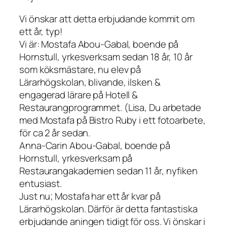
Vi önskar att detta erbjudande kommit om
ett år, typ!
Vi är: Mostafa Abou-Gabal, boende på
Hornstull, yrkesverksam sedan 18 år, 10 år
som köksmästare, nu elev på
Lärarhögskolan, blivande, ilsken &
engagerad lärare på Hotell &
Restaurangprogrammet. (Lisa, Du arbetade
med Mostafa på Bistro Ruby i ett fotoarbete,
för ca 2 år sedan.
Anna-Carin Abou-Gabal, boende på
Hornstull, yrkesverksam på
Restaurangakademien sedan 11 år, nyfiken
entusiast.
Just nu; Mostafa har ett år kvar på
Lärarhögskolan. Därför är detta fantastiska
erbjudande aningen tidigt för oss. Vi önskar i