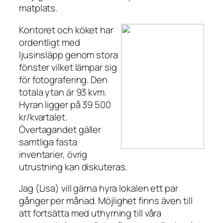
matplats.
Kontoret och köket har
ordentligt med
ljusinsläpp genom stora
fönster vilket lämpar sig
för fotografering. Den
totala ytan är 93 kvm.
Hyran ligger på 39 500
kr/kvartalet.
Övertagandet gäller
samtliga fasta
inventarier, övrig
utrustning kan diskuteras.
Jag (Lisa) vill gärna hyra lokalen ett par
gånger per månad. Möjlighet finns även till
att fortsätta med uthyrning till våra