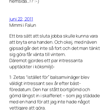
hemsida…!? :-)
juni 22, 2011
Mimmi i Falun
Ett bra sätt att sluta jobba skulle kunna vara
att bryta ena handen. Och okej, med näven
gipsad går det inte så fort och det man tänkt
sig göra får vänta till vintern.
Däremot gjordes ett par intressanta
upptäckter i köksmiljö:
1: Zetas “istället för” balsamvinäger blev
väldigt intressant sex år efter bäst-
föredatum. Den har stått bortglömd och
gömd längst in i skafferiet – som jag städade
med en hand för att jag inte hade något
vettigare att göra.