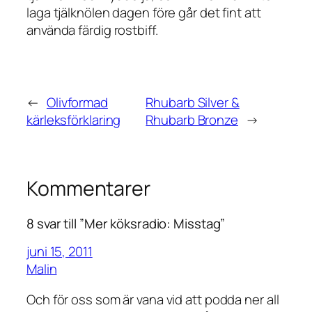
laga tjälknölen dagen före går det fint att
använda färdig rostbiff.
←
Olivformad
Rhubarb Silver &
kärleksförklaring
Rhubarb Bronze
→
Kommentarer
8 svar till ”Mer köksradio: Misstag”
juni 15, 2011
Malin
Och för oss som är vana vid att podda ner all