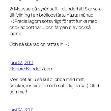
2: Mousse på syrénsaft – dunderhit! Ska vara
till fyllning i en bröllopstårta nästa månad
:-)Precis lagom sötsyrligt för att funka med
chokladbottnar … och färgen blev också
läcker.
Och så ska radion rattas in :-)
juni 23, 2011
Elenore Bendel Zahn
Men det är ju så kul o jobba med mat,
smaker, inspiration och naturlig hälsa:) Glad
sommar!
juni 24, 2011