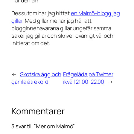
hur den är!
Dessutom har jag hittat
en Malmö-blogg jag
gillar
. Med gillar menar jag här att
blogginnehavarana gillar ungefär samma
saker jag gillar och skriver ovanligt väl och
initierat om det.
←
Skotska ägg och
Frågelåda på Twitter
gamla ätrekord
ikväll 21.00-22.00
→
Kommentarer
3 svar till ”Mer om Malmö”