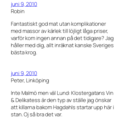
juni 9, 2010
Robin
Fantastiskt god mat utan komplikationer
med massor av kärlek till löjligt låga priser,
varför kom ingen annan på det tidigare? Jag
håller med dig, allt inräknat kanske Sveriges
bästa krog.
juni 9, 2010
Peter, Linköping
Inte Malmö men väl Lund: Klostergatans Vin
& Delikatess är den typ av ställe jag önskar
att killarna bakom Hagdahls startar upp här i
stan. Oj så bra det var.