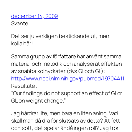
december 14, 2009
Svante
Det ser ju verkligen bestickande ut, men…
kolla här!
Samma grupp av författare har använt samma
material och metodik och analyserat effekten
av snabba kolhydrater (dvs GI och GL):
http://www.ncbi.nlm.nih.gov/pubmed/19704411
Resultatet:
“
Our findings do not support an effect of GI or
GL on weight change.
”
Jag hårdrar lite, men bara en liten aning. Vad
skall man då dra för slutsats av detta? Ät fett
och sött, det spelar ändå ingen roll? Jag tror