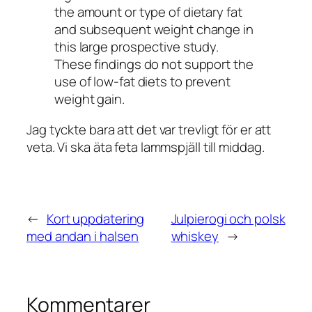
the amount or type of dietary fat
and subsequent weight change in
this large prospective study.
These findings do not support the
use of low-fat diets to prevent
weight gain.
Jag tyckte bara att det var trevligt för er att
veta. Vi ska äta feta lammspjäll till middag.
←
Kort uppdatering
Julpierogi och polsk
med andan i halsen
whiskey
→
Kommentarer