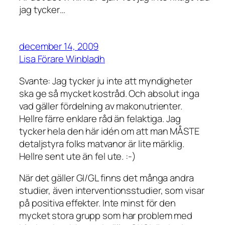
jag tycker…
december 14, 2009
Lisa Förare Winbladh
Svante: Jag tycker ju inte att myndigheter
ska ge så mycket kostråd. Och absolut inga
vad gäller fördelning av makonutrienter.
Hellre färre enklare råd än felaktiga. Jag
tycker hela den här idén om att man MÅSTE
detaljstyra folks matvanor är lite märklig.
Hellre sent ute än fel ute. :-)
När det gäller GI/GL finns det många andra
studier, även interventionsstudier, som visar
på positiva effekter. Inte minst för den
mycket stora grupp som har problem med