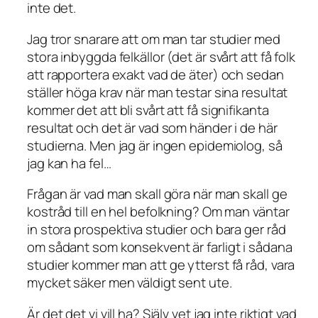
inte det.
Jag tror snarare att om man tar studier med
stora inbyggda felkällor (det är svårt att få folk
att rapportera exakt vad de äter) och sedan
ställer höga krav när man testar sina resultat
kommer det att bli svårt att få signifikanta
resultat och det är vad som händer i de här
studierna. Men jag är ingen epidemiolog, så
jag kan ha fel…
Frågan är vad man skall göra när man skall ge
kostråd till en hel befolkning? Om man väntar
in stora prospektiva studier och bara ger råd
om sådant som konsekvent är farligt i sådana
studier kommer man att ge ytterst få råd, vara
mycket säker men väldigt sent ute.
Är det det vi vill ha? Själv vet jag inte riktigt vad