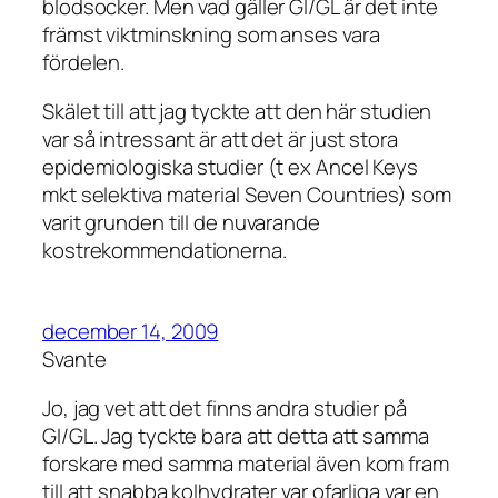
blodsocker. Men vad gäller GI/GL är det inte
främst viktminskning som anses vara
fördelen.
Skälet till att jag tyckte att den här studien
var så intressant är att det är just stora
epidemiologiska studier (t ex Ancel Keys
mkt selektiva material Seven Countries) som
varit grunden till de nuvarande
kostrekommendationerna.
december 14, 2009
Svante
Jo, jag vet att det finns andra studier på
GI/GL. Jag tyckte bara att detta att samma
forskare med samma material även kom fram
till att snabba kolhydrater var ofarliga var en