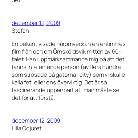
det
december 12, 2009
Stefan
En bekant visade häromveckan en entimmes
film från och om Örnsköldsvik mitten av 60-
talet. Han uppmärksammande mig på att det
fanns inte en enda person (av flera hundra
som strosade på gatorna i city) som vi skulle
kalla fet, eller ens överviktig. Det är så
fascinerande uppenbart att man måste se
det för att förstå.
december 12, 2009
Lilla Odjuret