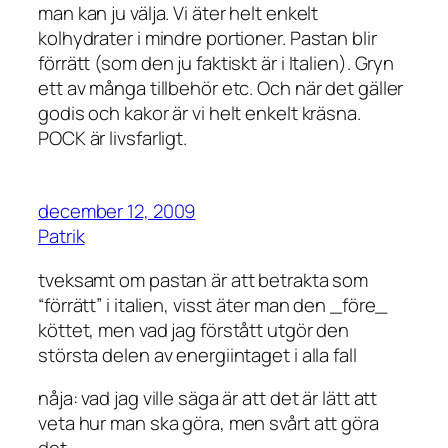
man kan ju välja. Vi äter helt enkelt
kolhydrater i mindre portioner. Pastan blir
förrätt (som den ju faktiskt är i Italien). Gryn
ett av många tillbehör etc. Och när det gäller
godis och kakor är vi helt enkelt kräsna.
POCK är livsfarligt.
december 12, 2009
Patrik
tveksamt om pastan är att betrakta som
“förrätt” i italien, visst äter man den _före_
köttet, men vad jag förstått utgör den
största delen av energiintaget i alla fall
nåja: vad jag ville säga är att det är lätt att
veta hur man ska göra, men svårt att göra