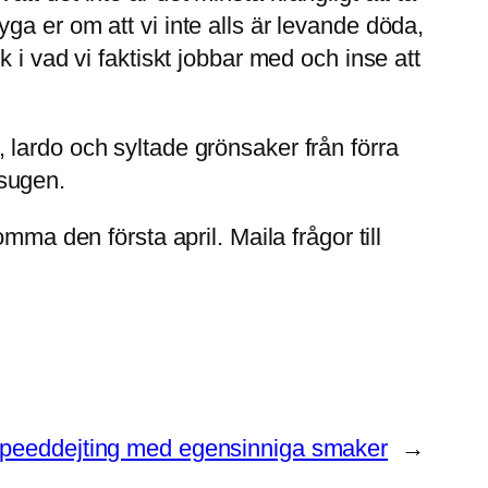
a er om att vi inte alls är levande döda,
 i vad vi faktiskt jobbar med och inse att
lardo och syltade grönsaker från förra
 sugen.
mma den första april. Maila frågor till
Speeddejting med egensinniga smaker
→