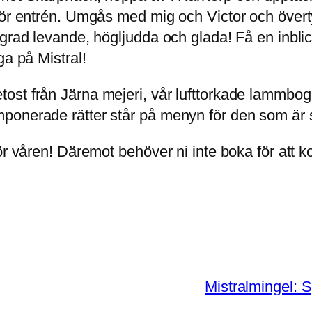
för entrén. Umgås med mig och Victor och övertyg
grad levande, högljudda och glada! Få en inblick
ga på Mistral!
st från Järna mejeri, vår lufttorkade lammbog, 
ponerade rätter står på menyn för den som är
r våren! Däremot behöver ni inte boka för att ko
Mistralmingel: 