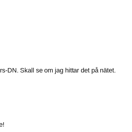
s-DN. Skall se om jag hittar det på nätet.
e!