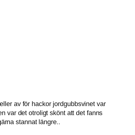
ller av för hackor jordgubbsvinet var
 var det otroligt skönt att det fanns
ärna stannat längre..