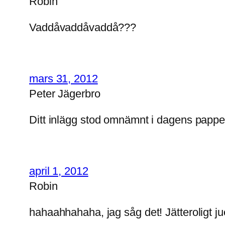
Robin
Vaddåvaddåvaddå???
mars 31, 2012
Peter Jägerbro
Ditt inlägg stod omnämnt i dagens papper
april 1, 2012
Robin
hahaahhahaha, jag såg det! Jätteroligt ju