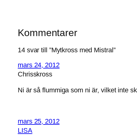
Kommentarer
14 svar till ”Mytkross med Mistral”
mars 24, 2012
Chrisskross
Ni är så flummiga som ni är, vilket inte s
mars 25, 2012
LISA