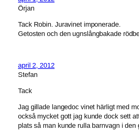
Örjan
Tack Robin. Juravinet imponerade.
Getosten och den ugnslångbakade rödbeta
april 2, 2012
Stefan
Tack
Jag gillade langedoc vinet härligt med m
också mycket gott jag kunde dock sett att 
plats så man kunde rulla barnvagn i den