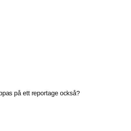
.
oppas på ett reportage också?