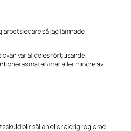
lig arbetsledare så jag lämnade
s ovan var alldeles förtjusande.
entioneras maten mer eller mindre av
skuld blir sällan eller aldrig reglerad