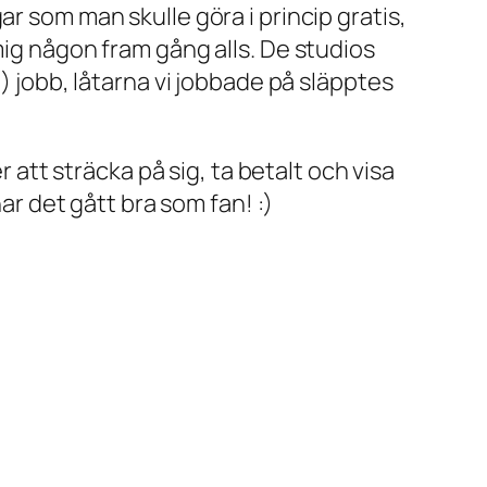
r som man skulle göra i princip gratis,
mig någon fram gång alls. De studios
) jobb, låtarna vi jobbade på släpptes
r att sträcka på sig, ta betalt och visa
ar det gått bra som fan! :)