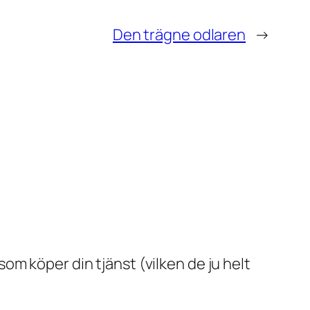
Den trägne odlaren
→
 som köper din tjänst (vilken de ju helt