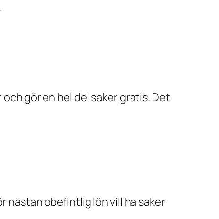
.
 och gör en hel del saker gratis. Det
för nästan obefintlig lön vill ha saker