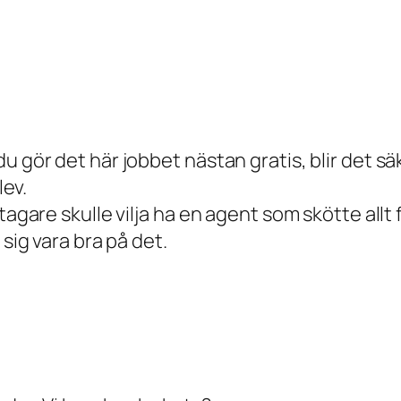
u gör det här jobbet nästan gratis, blir det sä
lev.
etagare skulle vilja ha en agent som skötte all
 sig vara bra på det.