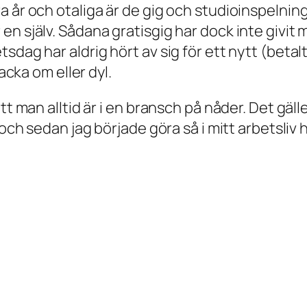
 år och otaliga är de gig och studioinspelninga
n själv. Sådana gratisgig har dock inte givit 
sdag har aldrig hört av sig för ett nytt (betalt
acka om eller dyl.
t man alltid är i en bransch på nåder. Det gälle
 och sedan jag började göra så i mitt arbetsliv h