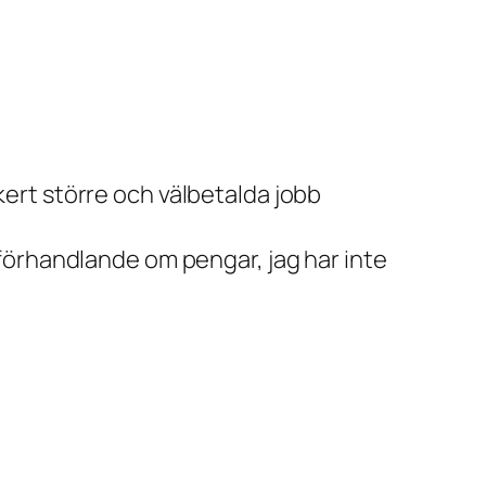
kert större och välbetalda jobb
t förhandlande om pengar, jag har inte