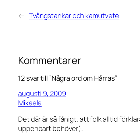
←
Tvångstankar och kamutvete
Kommentarer
12 svar till ”Några ord om Hårras”
augusti 9, 2009
Mikaela
Det där är så fånigt, att folk alltid förk
uppenbart behöver).