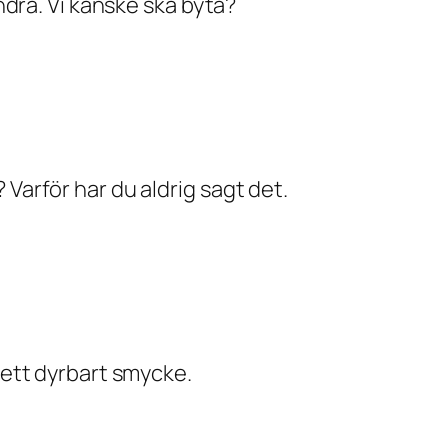
andra. Vi kanske ska byta?
 Varför har du aldrig sagt det.
m ett dyrbart smycke.