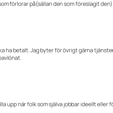
 som förlorar på(sällan den som föreslagit den)
 ha betalt. Jag byter för övrigt gärna tjänster
oavlönat.
illa upp när folk som själva jobbar ideellt eller 