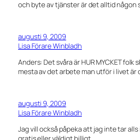
och byte av tjänster är det alltid någon
augusti 9, 2009
Lisa Förare Winbladh
Anders: Det svåra är HUR MYCKET folk ska
mesta av det arbete man utför i livet är 
augusti 9, 2009
Lisa Förare Winbladh
Jag vill också påpeka att jag inte tar alls 
gratis eller väldigt billigt.