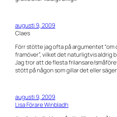
augusti 9, 2009
Claes
Förr stötte jag ofta på argumentet “om d
framöver”, vilket det naturligtvis aldrig b
Jag tror att de flesta frilansare/småför
stött på någon som gillar det eller säger
augusti 9, 2009
Lisa Förare Winbladh