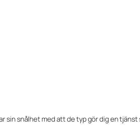
larar sin snålhet med att de typ gör dig en tjänst