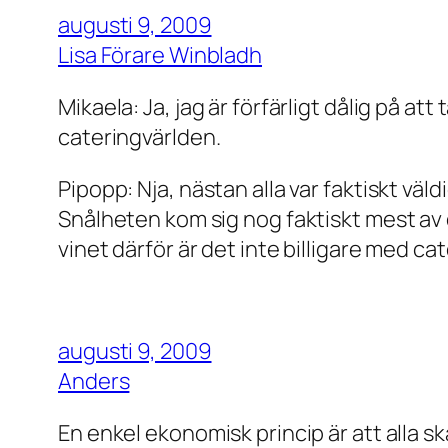
augusti 9, 2009
Lisa Förare Winbladh
Mikaela: Ja, jag är förfärligt dålig på a
cateringvärlden.
Pipopp: Nja, nästan alla var faktiskt väl
Snålheten kom sig nog faktiskt mest av 
vinet därför är det inte billigare med c
augusti 9, 2009
Anders
En enkel ekonomisk princip är att alla sk