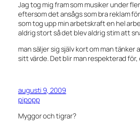
Jag tog mig fram som musiker under flera
eftersom det ansågs som bra reklam för e
som tog upp min arbetskraft en hel arbet
aldrig stort så det blev aldrig stim att sn
man säljer sig själv kort om man tänker at
sitt värde. Det blir man respekterad för,
augusti 9, 2009
pipopp
Myggor och tigrar?