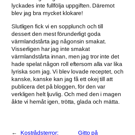
lyckades inte fullfölja uppgiften. Däremot
blev jag bra mycket klokare!
Slutligen fick vi en sopplunch och till
dessert den mest förunderligt goda
värmlandstårta jag någonsin smakat.
Visserligen har jag inte smakat
värmlandstårta innan, men jag tror inte det
hade spelat någon roll eftersom alla var lika
lyriska som jag. Vi blev lovade receptet, och
kanske, kanske kan jag få ett okej till att
publicera det på bloggen, för den var
verkligen helt ljuvlig. Och med den i magen
åkte vi hemåt igen, trötta, glada och mätta.
←
Kostrådsterror:
Gitto på