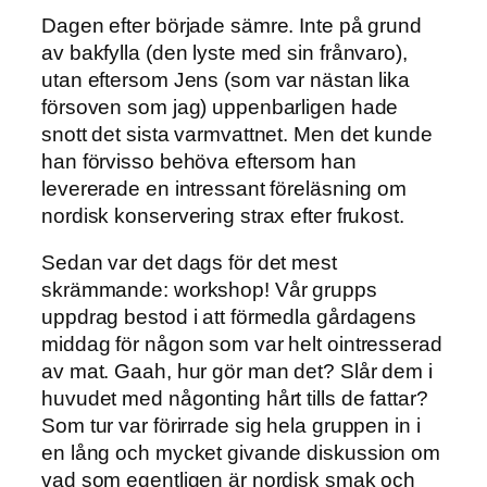
Dagen efter började sämre. Inte på grund
av bakfylla (den lyste med sin frånvaro),
utan eftersom Jens (som var nästan lika
försoven som jag) uppenbarligen hade
snott det sista varmvattnet. Men det kunde
han förvisso behöva eftersom han
levererade en intressant föreläsning om
nordisk konservering strax efter frukost.
Sedan var det dags för det mest
skrämmande: workshop! Vår grupps
uppdrag bestod i att förmedla gårdagens
middag för någon som var helt ointresserad
av mat. Gaah, hur gör man det? Slår dem i
huvudet med någonting hårt tills de fattar?
Som tur var förirrade sig hela gruppen in i
en lång och mycket givande diskussion om
vad som egentligen är nordisk smak och