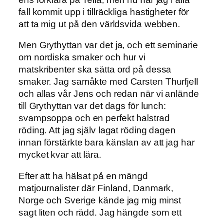
fall kommit upp i tillräckliga hastigheter för
att ta mig ut på den världsvida webben.
Men Grythyttan var det ja, och ett seminarie
om nordiska smaker och hur vi
matskribenter ska sätta ord på dessa
smaker. Jag samåkte med Carsten Thurfjell
och allas vår Jens och redan när vi anlände
till Grythyttan var det dags för lunch:
svampsoppa och en perfekt halstrad
röding. Att jag själv lagat röding dagen
innan förstärkte bara känslan av att jag har
mycket kvar att lära.
Efter att ha hälsat på en mängd
matjournalister där Finland, Danmark,
Norge och Sverige kände jag mig minst
sagt liten och rädd. Jag hängde som ett