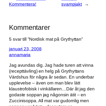
Kommentera!
svampjakt
→
Kommentarer
5 svar till ”Nordisk mat på Grythyttan”
januari 23, 2008
annamaria
Jag avundas dig. Jag hade turen att vinna
(recepttävling) en helg på Grythyttans
Värdshus för några år sedan. En underbar
upplevelse – även om man blev lätt
klaustrofobisk i vinkällaren…Där åt jag den
godaste soppan jag någonsin ätit – en
Zuccinisoppa. All mat var gudomlig men