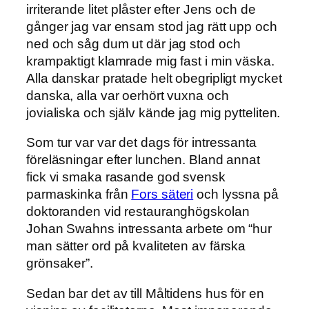
irriterande litet plåster efter Jens och de
gånger jag var ensam stod jag rätt upp och
ned och såg dum ut där jag stod och
krampaktigt klamrade mig fast i min väska.
Alla danskar pratade helt obegripligt mycket
danska, alla var oerhört vuxna och
jovialiska och själv kände jag mig pytteliten.
Som tur var var det dags för intressanta
föreläsningar efter lunchen. Bland annat
fick vi smaka rasande god svensk
parmaskinka från
Fors säteri
och lyssna på
doktoranden vid restauranghögskolan
Johan Swahns intressanta arbete om “hur
man sätter ord på kvaliteten av färska
grönsaker”.
Sedan bar det av till Måltidens hus för en