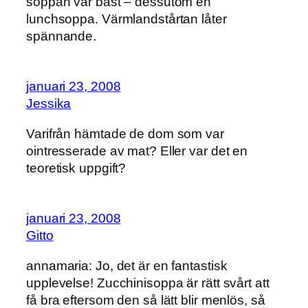
soppan var bäst – dessutom en
lunchsoppa. Värmlandstårtan låter
spännande.
januari 23, 2008
Jessika
Varifrån hämtade de dom som var
ointresserade av mat? Eller var det en
teoretisk uppgift?
januari 23, 2008
Gitto
annamaria: Jo, det är en fantastisk
upplevelse! Zucchinisoppa är rätt svårt att
få bra eftersom den så lätt blir menlös, så