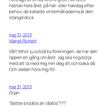
nästan hela året, på hel- eller halvdag efter
behov, de kallaste vintermånaderna är den
stängd dock.
maj 31, 2013
Margit Richert
Vårt tillhör ju också byföreningen, de har den
öppen en gång om året. Jag ska nog börja
med att ta med mig min deg dit och baka då.
Och sedan höra mig för.
maj 31, 2013
Örjan
“Bättre brödlös än rådlös”???