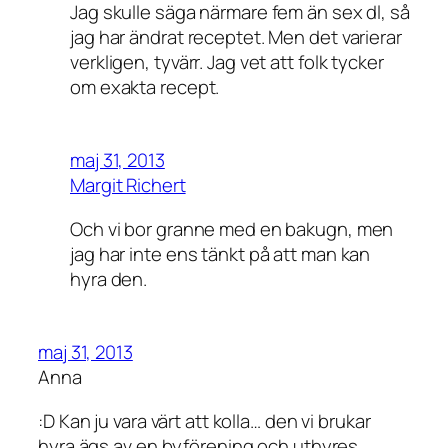
Jag skulle säga närmare fem än sex dl, så
jag har ändrat receptet. Men det varierar
verkligen, tyvärr. Jag vet att folk tycker
om exakta recept.
maj 31, 2013
Margit Richert
Och vi bor granne med en bakugn, men
jag har inte ens tänkt på att man kan
hyra den.
maj 31, 2013
Anna
:D Kan ju vara värt att kolla… den vi brukar
hyra ägs av en byförening och uthyres