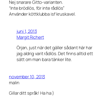
Nej snarare Gitto-varianten.
“Inte brödlös, för inte rådlös”
Använder köttklubba isf kruskavel.
juni 1, 2013
Margit Richert
Örjan, just när det gäller sådant här har
jag aldrig varit rådlös. Det finns alltid ett
sätt om man bara tänker lite.
november 10, 2013
malin
Gillar ditt språk! Ha ha:)