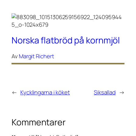
Norska flatbröd på kornmjöl
Av
Margit Richert
←
Kycklingarna i köket
Siksallad
→
Kommentarer