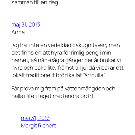
samman till en deg.
maj 31, 2013
Anna
jag har inte en vedeldad bakugn tyvärr, men
det finns en att hyra för rimlig peng i min
närhet, så nån-några gånger per år brukar vi
hyra och baka lite, främst till jul då vi bakar ett
lokalt traditionellt bröd kallat “ärtbulla”.
Får prova mig fram på vattenmängden och
hälla i lite i taget med andra ord :)
maj 31, 2013
Margit Richert