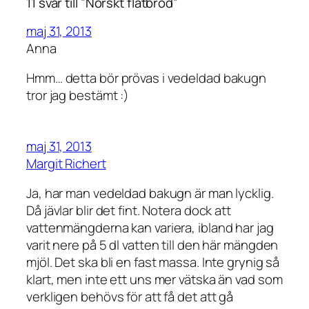
11 svar till ”Norskt flatbröd”
maj 31, 2013
Anna
Hmm… detta bör prövas i vedeldad bakugn
tror jag bestämt :)
maj 31, 2013
Margit Richert
Ja, har man vedeldad bakugn är man lycklig.
Då jävlar blir det fint. Notera dock att
vattenmängderna kan variera, ibland har jag
varit nere på 5 dl vatten till den här mängden
mjöl. Det ska bli en fast massa. Inte grynig så
klart, men inte ett uns mer vätska än vad som
verkligen behövs för att få det att gå