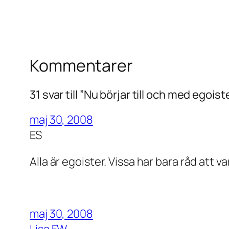
Kommentarer
31 svar till ”Nu börjar till och med egois
maj 30, 2008
ES
Alla är egoister. Vissa har bara råd att v
maj 30, 2008
Lisa FW