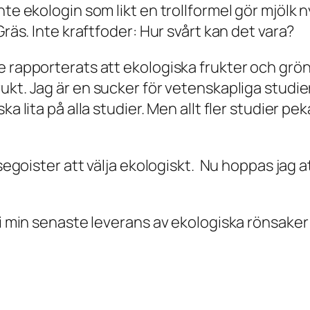
te ekologin som likt en trollformel gör mjölk n
Gräs. Inte kraftfoder: Hur svårt kan det vara?
e rapporterats att ekologiska frukter och grö
ukt. Jag är en sucker för vetenskapliga studi
a lita på alla studier. Men allt fler studier pe
odsegoister att välja ekologiskt. Nu hoppas jag
 i min senaste leverans av ekologiska rönsaker