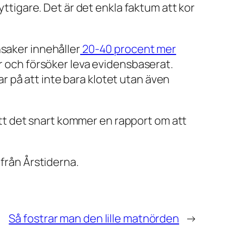
yttigare. Det är det enkla faktum att kor
nsaker innehåller
20-40 procent mer
er och försöker leva evidensbaserat.
kar på att inte bara klotet utan även
 att det snart kommer en rapport om att
 från Årstiderna.
Så fostrar man den lille matnörden
→