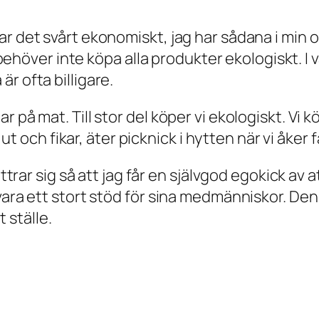
ar det svårt ekonomiskt, jag har sådana i min 
n behöver inte köpa alla produkter ekologiskt. I 
r ofta billigare.
på mat. Till stor del köper vi ekologiskt. Vi köp
ut och fikar, äter picknick i hytten när vi åker fä
yttrar sig så att jag får en självgod egokick av 
vara ett stort stöd för sina medmänniskor. Den 
t ställe.