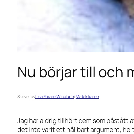
Nu börjar till och
Skrivet av
Lisa Förare Winbladh
i
Matälskaren
Jag har aldrig tillhört dem som påstått 
det inte varit ett hållbart argument, hel