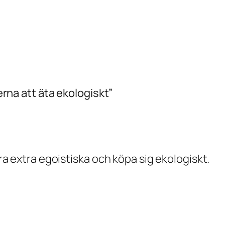
terna att äta ekologiskt”
ara extra egoistiska och köpa sig ekologiskt.