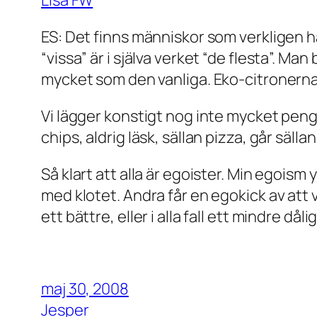
ES: Det finns människor som verkligen h
“vissa” är i själva verket “de flesta”. Ma
mycket som den vanliga. Eko-citronerna ä
Vi lägger konstigt nog inte mycket pengar 
chips, aldrig läsk, sällan pizza, går sällan 
Så klart att alla är egoister. Min egoism 
med klotet. Andra får en egokick av att 
ett bättre, eller i alla fall ett mindre dålig
maj 30, 2008
Jesper