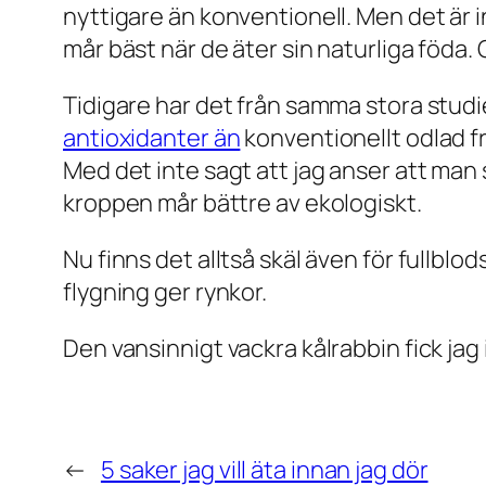
nyttigare än konventionell. Men det är in
mår bäst när de äter sin naturliga föda. 
Tidigare har det från samma stora studi
antioxidanter än
konventionellt odlad fr
Med det inte sagt att jag anser att man sk
kroppen mår bättre av ekologiskt.
Nu finns det alltså skäl även för fullbl
flygning ger rynkor.
Den vansinnigt vackra kålrabbin fick jag
←
5 saker jag vill äta innan jag dör