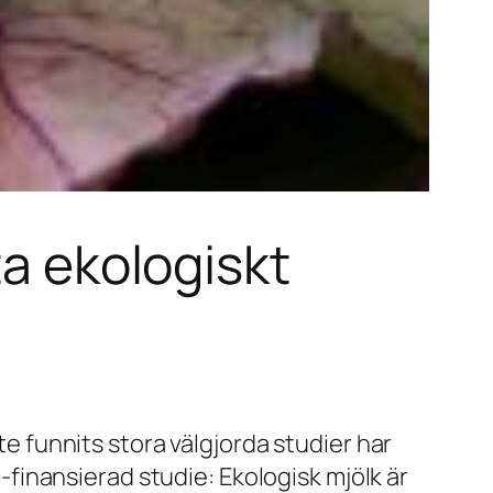
ta ekologiskt
te funnits stora välgjorda studier har
U-finansierad studie: Ekologisk mjölk är