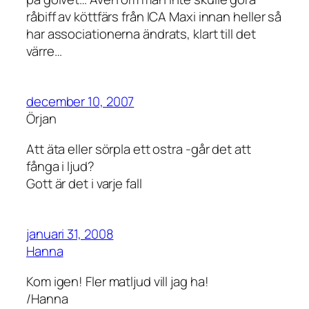
råbiff av köttfärs från ICA Maxi innan heller så
har associationerna ändrats, klart till det
värre…
december 10, 2007
Örjan
Att äta eller sörpla ett ostra -går det att
fånga i ljud?
Gott är det i varje fall
januari 31, 2008
Hanna
Kom igen! Fler matljud vill jag ha!
/Hanna