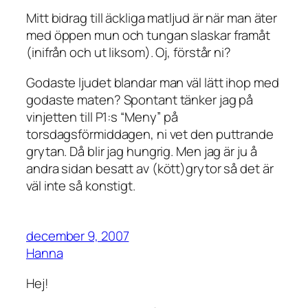
Mitt bidrag till äckliga matljud är när man äter
med öppen mun och tungan slaskar framåt
(inifrån och ut liksom). Oj, förstår ni?
Godaste ljudet blandar man väl lätt ihop med
godaste maten? Spontant tänker jag på
vinjetten till P1:s “Meny” på
torsdagsförmiddagen, ni vet den puttrande
grytan. Då blir jag hungrig. Men jag är ju å
andra sidan besatt av (kött)grytor så det är
väl inte så konstigt.
december 9, 2007
Hanna
Hej!