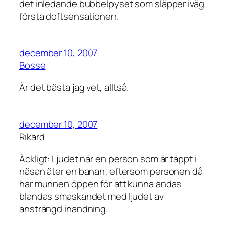
det inledande bubbelpyset som släpper iväg
första doftsensationen.
december 10, 2007
Bosse
Är det bästa jag vet, alltså.
december 10, 2007
Rikard
Äckligt: Ljudet när en person som är täppt i
näsan äter en banan; eftersom personen då
har munnen öppen för att kunna andas
blandas smaskandet med ljudet av
ansträngd inandning.