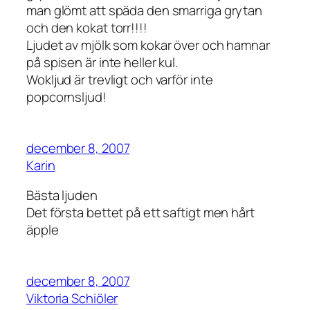
man glömt att späda den smarriga grytan
och den kokat torr!!!!
Ljudet av mjölk som kokar över och hamnar
på spisen är inte heller kul.
Wokljud är trevligt och varför inte
popcornsljud!
december 8, 2007
Karin
Bästa ljuden
Det första bettet på ett saftigt men hårt
äpple
december 8, 2007
Viktoria Schiöler