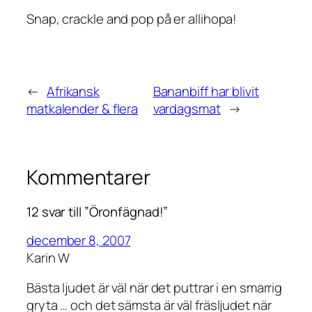
Snap, crackle and pop på er allihopa!
←
Afrikansk
Bananbiff har blivit
matkalender & flera
vardagsmat
→
Kommentarer
12 svar till ”Öronfägnad!”
december 8, 2007
Karin W
Bästa ljudet är väl när det puttrar i en smarrig
gryta … och det sämsta är väl fräsljudet när