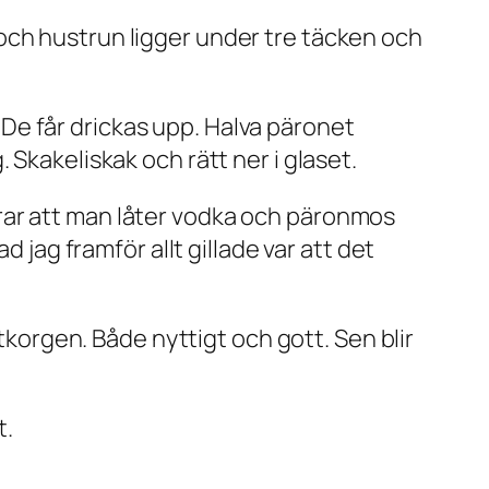
och hustrun ligger under tre täcken och
. De får drickas upp. Halva päronet
Skakeliskak och rätt ner i glaset.
rar att man låter vodka och päronmos
 jag framför allt gillade var att det
ktkorgen. Både nyttigt och gott. Sen blir
t.