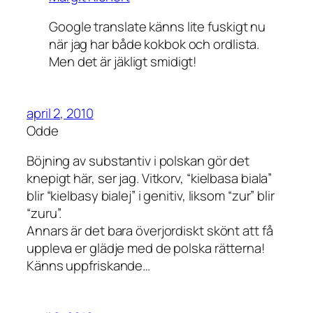
Google translate känns lite fuskigt nu
när jag har både kokbok och ordlista.
Men det är jäkligt smidigt!
april 2, 2010
Odde
Böjning av substantiv i polskan gör det
knepigt här, ser jag. Vitkorv, “kielbasa biala”
blir “kielbasy bialej” i genitiv, liksom “zur” blir
“zuru”.
Annars är det bara överjordiskt skönt att få
uppleva er glädje med de polska rätterna!
Känns uppfriskande…