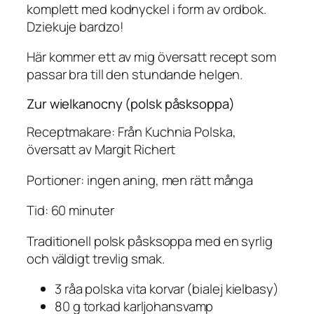
komplett med kodnyckel i form av ordbok.
Dziekuje bardzo!
Här kommer ett av mig översatt recept som
passar bra till den stundande helgen.
Zur wielkanocny (polsk påsksoppa)
Receptmakare: Från Kuchnia Polska,
översatt av Margit Richert
Portioner: ingen aning, men rätt många
Tid: 60 minuter
Traditionell polsk påsksoppa med en syrlig
och väldigt trevlig smak.
3 råa polska vita korvar (bialej kielbasy)
80 g torkad karljohansvamp