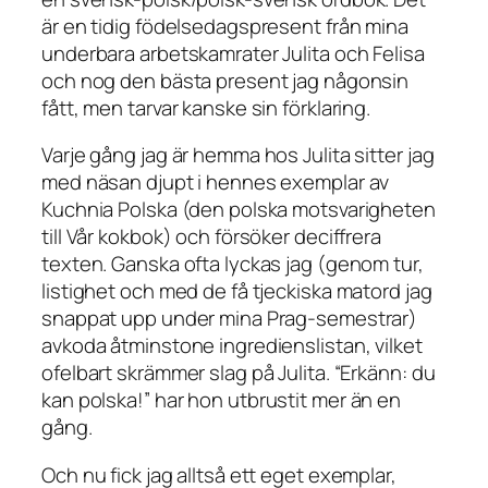
är en tidig födelsedagspresent från mina
underbara arbetskamrater Julita och Felisa
och nog den bästa present jag någonsin
fått, men tarvar kanske sin förklaring.
Varje gång jag är hemma hos Julita sitter jag
med näsan djupt i hennes exemplar av
Kuchnia Polska (den polska motsvarigheten
till Vår kokbok) och försöker deciffrera
texten. Ganska ofta lyckas jag (genom tur,
listighet och med de få tjeckiska matord jag
snappat upp under mina Prag-semestrar)
avkoda åtminstone ingredienslistan, vilket
ofelbart skrämmer slag på Julita. “Erkänn: du
kan
polska!” har hon utbrustit mer än en
gång.
Och nu fick jag alltså ett eget exemplar,