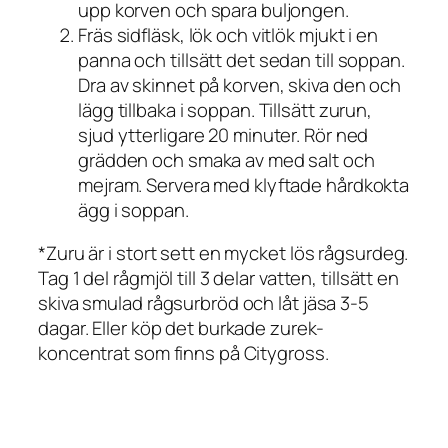
upp korven och spara buljongen.
Fräs sidfläsk, lök och vitlök mjukt i en
panna och tillsätt det sedan till soppan.
Dra av skinnet på korven, skiva den och
lägg tillbaka i soppan. Tillsätt zurun,
sjud ytterligare 20 minuter. Rör ned
grädden och smaka av med salt och
mejram. Servera med klyftade hårdkokta
ägg i soppan.
*Zuru är i stort sett en mycket lös rågsurdeg.
Tag 1 del rågmjöl till 3 delar vatten, tillsätt en
skiva smulad rågsurbröd och låt jäsa 3-5
dagar. Eller köp det burkade zurek-
koncentrat som finns på Citygross.