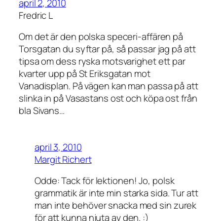
april 2, 2010
Fredric L
Om det är den polska speceri-affären på
Torsgatan du syftar på, så passar jag på att
tipsa om dess ryska motsvarighet ett par
kvarter upp på St Eriksgatan mot
Vanadisplan. På vägen kan man passa på att
slinka in på Vasastans ost och köpa ost från
bla Sivans…
april 3, 2010
Margit Richert
Odde: Tack för lektionen! Jo, polsk
grammatik är inte min starka sida. Tur att
man inte behöver snacka med sin zurek
för att kunna njuta av den. :)