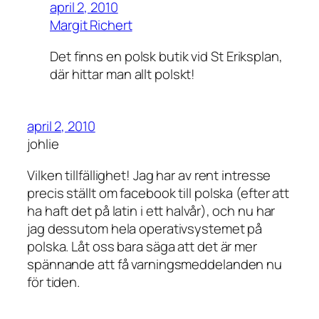
april 2, 2010
Margit Richert
Det finns en polsk butik vid St Eriksplan,
där hittar man allt polskt!
april 2, 2010
johlie
Vilken tillfällighet! Jag har av rent intresse
precis ställt om facebook till polska (efter att
ha haft det på latin i ett halvår), och nu har
jag dessutom hela operativsystemet på
polska. Låt oss bara säga att det är mer
spännande att få varningsmeddelanden nu
för tiden.