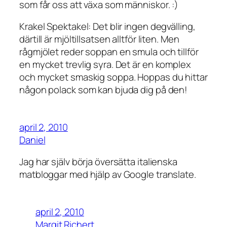
som får oss att växa som människor. :)
Krakel Spektakel: Det blir ingen degvälling,
därtill är mjöltillsatsen alltför liten. Men
rågmjölet reder soppan en smula och tillför
en mycket trevlig syra. Det är en komplex
och mycket smaskig soppa. Hoppas du hittar
någon polack som kan bjuda dig på den!
april 2, 2010
Daniel
Jag har själv börja översätta italienska
matbloggar med hjälp av Google translate.
april 2, 2010
Margit Richert