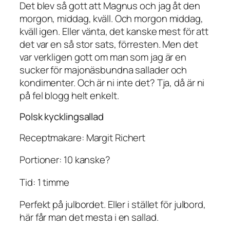
Det blev så gott att Magnus och jag åt den
morgon, middag, kväll. Och morgon middag,
kväll igen. Eller vänta, det kanske mest för att
det var en så stor sats, förresten. Men det
var verkligen gott om man som jag är en
sucker för majonäsbundna sallader och
kondimenter. Och är ni inte det? Tja, då är ni
på fel blogg helt enkelt.
Polsk kycklingsallad
Receptmakare: Margit Richert
Portioner: 10 kanske?
Tid: 1 timme
Perfekt på julbordet. Eller i stället för julbord,
här får man det mesta i en sallad.