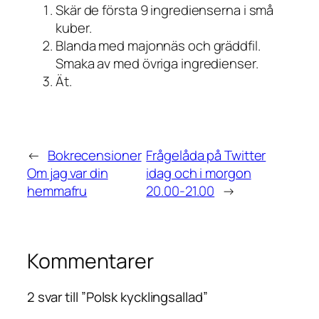
Skär de första 9 ingredienserna i små
kuber.
Blanda med majonnäs och gräddfil.
Smaka av med övriga ingredienser.
Ät.
←
Bokrecensioner
Frågelåda på Twitter
Om jag var din
idag och i morgon
hemmafru
20.00-21.00
→
Kommentarer
2 svar till ”Polsk kycklingsallad”