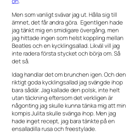
on
.
Men som vanligt svävar jag ut. Hålla sig till
ämnet, det får andra göra. Egentligen hade
jag tänkt mig en smidigare övergång, men
jag hittade ingen som helst koppling mellan
Beatles och en kycklingsallad. Likväl vill jag
inte radera första stycket och börja om. Så
det så.
Idag handlar det om brunchen igen. Och den
riktigt goda kycklingsallad jag svängde ihop
bara sådär. Jag kallade den polsk, inte helt
utan täckning eftersom det verkligen är
någonting jag skulle kunna tänka mig att min
kompis Julita skulle svänga ihop. Men jag
hade inget recept, jag bara tänkte på en
ensalladilla rusa och freestylade.