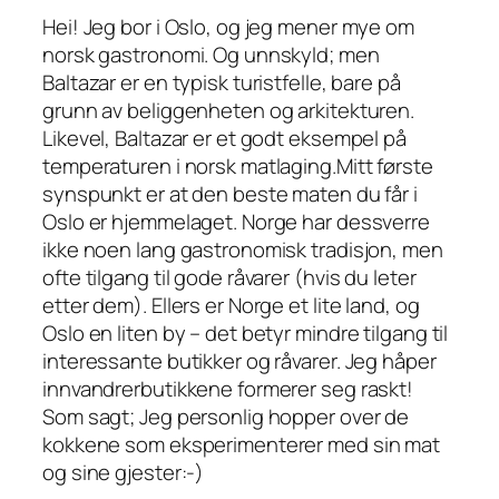
Hei! Jeg bor i Oslo, og jeg mener mye om
norsk gastronomi. Og unnskyld; men
Baltazar er en typisk turistfelle, bare på
grunn av beliggenheten og arkitekturen.
Likevel, Baltazar er et godt eksempel på
temperaturen i norsk matlaging.Mitt første
synspunkt er at den beste maten du får i
Oslo er hjemmelaget. Norge har dessverre
ikke noen lang gastronomisk tradisjon, men
ofte tilgang til gode råvarer (hvis du leter
etter dem). Ellers er Norge et lite land, og
Oslo en liten by – det betyr mindre tilgang til
interessante butikker og råvarer. Jeg håper
innvandrerbutikkene formerer seg raskt!
Som sagt; Jeg personlig hopper over de
kokkene som eksperimenterer med sin mat
og sine gjester:-)