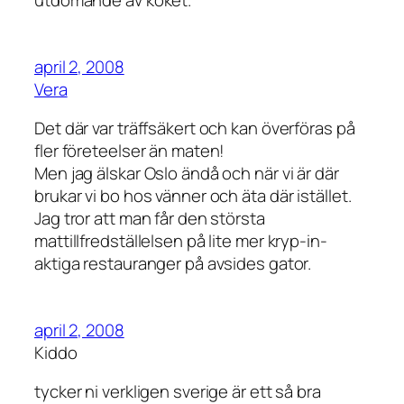
utdömande av köket.
april 2, 2008
Vera
Det där var träffsäkert och kan överföras på
fler företeelser än maten!
Men jag älskar Oslo ändå och när vi är där
brukar vi bo hos vänner och äta där istället.
Jag tror att man får den största
mattillfredställelsen på lite mer kryp-in-
aktiga restauranger på avsides gator.
april 2, 2008
Kiddo
tycker ni verkligen sverige är ett så bra