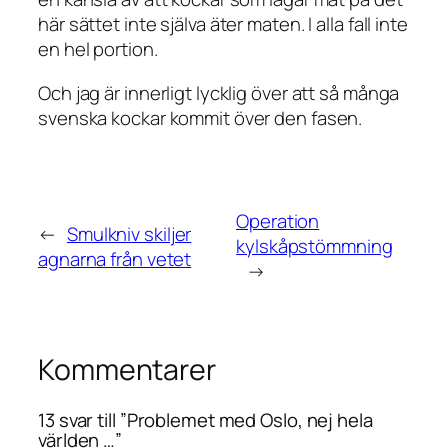
här sättet inte själva äter maten. I alla fall inte
en hel portion.
Och jag är innerligt lycklig över att så många
svenska kockar kommit över den fasen.
Operation
←
Smulkniv skiljer
kylskåpstömmning
agnarna från vetet
→
Kommentarer
13 svar till ”Problemet med Oslo, nej hela
världen …”