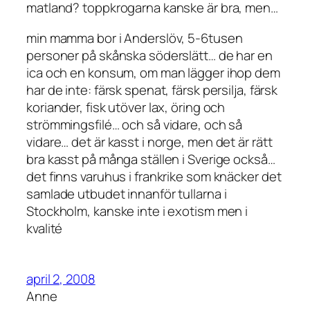
matland? toppkrogarna kanske är bra, men…
min mamma bor i Anderslöv, 5-6tusen
personer på skånska söderslätt… de har en
ica och en konsum, om man lägger ihop dem
har de inte: färsk spenat, färsk persilja, färsk
koriander, fisk utöver lax, öring och
strömmingsfilé… och så vidare, och så
vidare… det är kasst i norge, men det är rätt
bra kasst på många ställen i Sverige också…
det finns varuhus i frankrike som knäcker det
samlade utbudet innanför tullarna i
Stockholm, kanske inte i exotism men i
kvalité
april 2, 2008
Anne