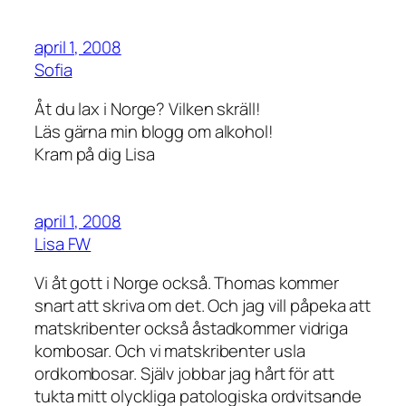
april 1, 2008
Sofia
Åt du lax i Norge? Vilken skräll!
Läs gärna min blogg om alkohol!
Kram på dig Lisa
april 1, 2008
Lisa FW
Vi åt gott i Norge också. Thomas kommer
snart att skriva om det. Och jag vill påpeka att
matskribenter också åstadkommer vidriga
kombosar. Och vi matskribenter usla
ordkombosar. Själv jobbar jag hårt för att
tukta mitt olyckliga patologiska ordvitsande