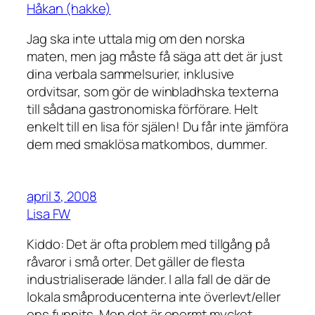
Håkan (hakke)
Jag ska inte uttala mig om den norska
maten, men jag måste få säga att det är just
dina verbala sammelsurier, inklusive
ordvitsar, som gör de winbladhska texterna
till sådana gastronomiska förförare. Helt
enkelt till en lisa för själen! Du får inte jämföra
dem med smaklösa matkombos, dummer.
april 3, 2008
Lisa FW
Kiddo: Det är ofta problem med tillgång på
råvaror i små orter. Det gäller de flesta
industrialiserade länder. I alla fall de där de
lokala småproducenterna inte överlevt/eller
ens funnits. Men det är enormt mycket