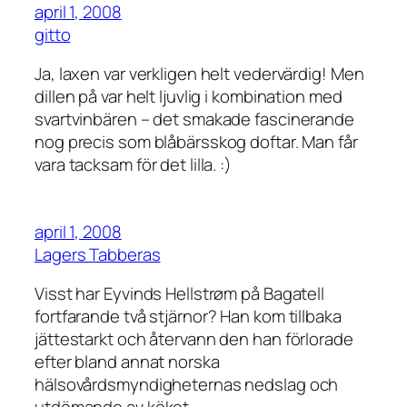
april 1, 2008
gitto
Ja, laxen var verkligen helt vedervärdig! Men
dillen på var helt ljuvlig i kombination med
svartvinbären – det smakade fascinerande
nog precis som blåbärsskog doftar. Man får
vara tacksam för det lilla. :)
april 1, 2008
Lagers Tabberas
Visst har Eyvinds Hellstrøm på Bagatell
fortfarande två stjärnor? Han kom tillbaka
jättestarkt och återvann den han förlorade
efter bland annat norska
hälsovårdsmyndigheternas nedslag och