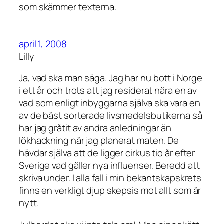
som skämmer texterna.
april 1, 2008
Lilly
Ja, vad ska man säga. Jag har nu bott i Norge
i ett år och trots att jag residerat nära en av
vad som enligt inbyggarna själva ska vara en
av de bäst sorterade livsmedelsbutikerna så
har jag gråtit av andra anledningar än
lökhackning när jag planerat maten. De
hävdar själva att de ligger cirkus tio år efter
Sverige vad gäller nya influenser. Beredd att
skriva under. I alla fall i min bekantskapskrets
finns en verkligt djup skepsis mot allt som är
nytt.