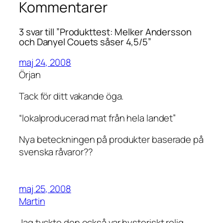
Kommentarer
3 svar till ”Produkttest: Melker Andersson
och Danyel Couets såser 4,5/5”
maj 24, 2008
Örjan
Tack för ditt vakande öga.
“lokalproducerad mat från hela landet”
Nya beteckningen på produkter baserade på
svenska råvaror??
maj 25, 2008
Martin
Jag tyckte den också var hysteriskt rolig.