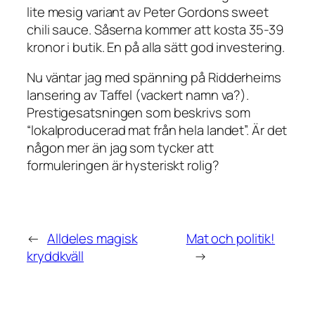
lite mesig variant av Peter Gordons sweet
chili sauce. Såserna kommer att kosta 35-39
kronor i butik. En på alla sätt god investering.
Nu väntar jag med spänning på Ridderheims
lansering av Taffel (vackert namn va?).
Prestigesatsningen som beskrivs som
“lokalproducerad mat från hela landet”. Är det
någon mer än jag som tycker att
formuleringen är hysteriskt rolig?
←
Alldeles magisk
Mat och politik!
kryddkväll
→