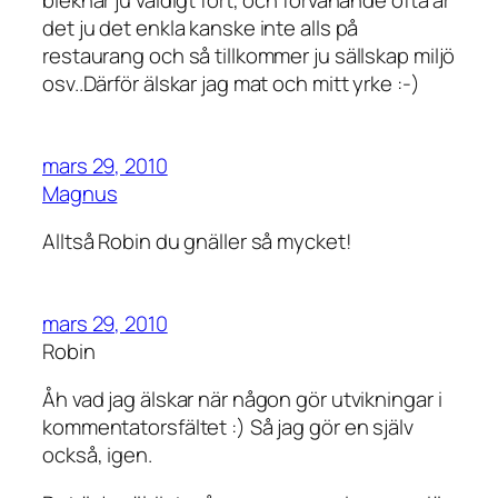
bleknar ju väldigt fort, och förvånande ofta är
det ju det enkla kanske inte alls på
restaurang och så tillkommer ju sällskap miljö
osv..Därför älskar jag mat och mitt yrke :-)
mars 29, 2010
Magnus
Alltså Robin du gnäller så mycket!
mars 29, 2010
Robin
Åh vad jag älskar när någon gör utvikningar i
kommentatorsfältet :) Så jag gör en själv
också, igen.