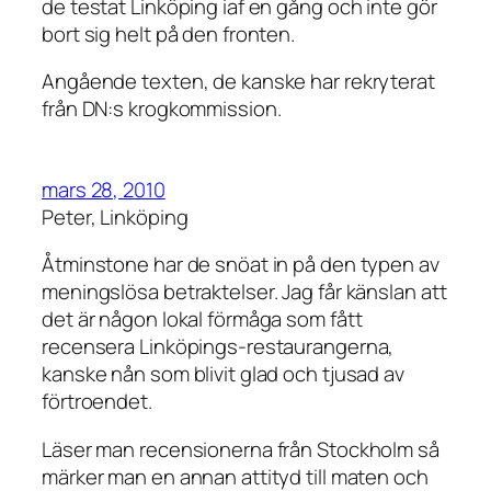
de testat Linköping iaf en gång och inte gör
bort sig helt på den fronten.
Angående texten, de kanske har rekryterat
från DN:s krogkommission.
mars 28, 2010
Peter, Linköping
Åtminstone har de snöat in på den typen av
meningslösa betraktelser. Jag får känslan att
det är någon lokal förmåga som fått
recensera Linköpings-restaurangerna,
kanske nån som blivit glad och tjusad av
förtroendet.
Läser man recensionerna från Stockholm så
märker man en annan attityd till maten och