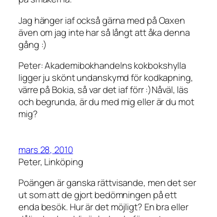
Jag hänger iaf också gärna med på Oaxen
även om jag inte har så långt att åka denna
gång :)
Peter: Akademibokhandelns kokbokshylla
ligger ju skönt undanskymd för kodkapning,
värre på Bokia, så var det iaf förr :)Nåväl, läs
och begrunda, är du med mig eller är du mot
mig?
mars 28, 2010
Peter, Linköping
Poängen är ganska rättvisande, men det ser
ut som att de gjort bedömningen på ett
enda besök. Hur är det möjligt? En bra eller