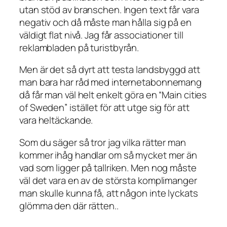
utan stöd av branschen. Ingen text får vara
negativ och då måste man hålla sig på en
väldigt flat nivå. Jag får associationer till
reklambladen på turistbyrån.
Men är det så dyrt att testa landsbyggd att
man bara har råd med internetabonnemang
då får man väl helt enkelt göra en “Main cities
of Sweden” istället för att utge sig för att
vara heltäckande.
Som du säger så tror jag vilka rätter man
kommer ihåg handlar om så mycket mer än
vad som ligger på tallriken. Men nog måste
väl det vara en av de största komplimanger
man skulle kunna få, att någon inte lyckats
glömma den där rätten..