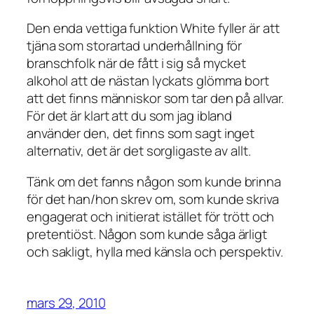
Den enda vettiga funktion White fyller är att
tjäna som storartad underhållning för
branschfolk när de fått i sig så mycket
alkohol att de nästan lyckats glömma bort
att det finns människor som tar den på allvar.
För det är klart att du som jag ibland
använder den, det finns som sagt inget
alternativ, det är det sorgligaste av allt.
Tänk om det fanns någon som kunde brinna
för det han/hon skrev om, som kunde skriva
engagerat och initierat istället för trött och
pretentiöst. Någon som kunde såga ärligt
och sakligt, hylla med känsla och perspektiv.
mars 29, 2010