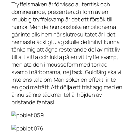
Tryffelsmaken är förvisso autentisk och
dominerande, presenterad i form av en
knubbig tryffelsvamp är det ett försök till
humor. Men de humoristiska ambitionerna
går inte alls hem när slutresultatet är i det
närmaste äckligt. Jag skulle definitivt kunna
tänka mig att ägna resterande del av mitt liv
till att sitta och lukta på en vit tryffelsvamp,
men äta den i mousseform med torkad
svamp i närborrarna, nej tack. Guldfärg ska vi
inte ens tala om. Man söker en effekt, inte
en god maträtt. Att dölja ett trist ägg med en
ännu sämre täckmantel är höjden av
bristande fantasi.