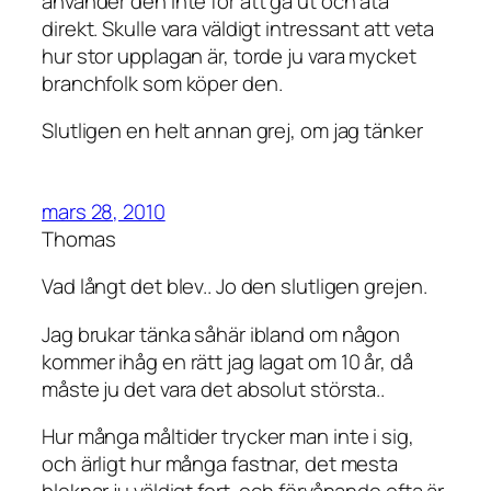
använder den inte för att gå ut och äta
direkt. Skulle vara väldigt intressant att veta
hur stor upplagan är, torde ju vara mycket
branchfolk som köper den.
Slutligen en helt annan grej, om jag tänker
mars 28, 2010
Thomas
Vad långt det blev.. Jo den slutligen grejen.
Jag brukar tänka såhär ibland om någon
kommer ihåg en rätt jag lagat om 10 år, då
måste ju det vara det absolut största..
Hur många måltider trycker man inte i sig,
och ärligt hur många fastnar, det mesta