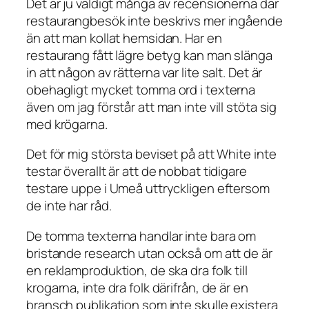
Det är ju väldigt många av recensionerna där
restaurangbesök inte beskrivs mer ingående
än att man kollat hemsidan. Har en
restaurang fått lägre betyg kan man slänga
in att någon av rätterna var lite salt. Det är
obehagligt mycket tomma ord i texterna
även om jag förstår att man inte vill stöta sig
med krögarna.
Det för mig största beviset på att White inte
testar överallt är att de nobbat tidigare
testare uppe i Umeå uttryckligen eftersom
de inte har råd.
De tomma texterna handlar inte bara om
bristande research utan också om att de är
en reklamproduktion, de ska dra folk till
krogarna, inte dra folk därifrån, de är en
bransch publikation som inte skulle existera