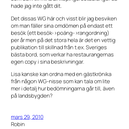
hade jag inte gått dit.
Det dissas WG här och visst blir jag besviken
om man fäller sina omdömen på endast ett
besök (ett besök->poäng->rangordning)
per år men på det stora hela är det en vettig
publikation till skillnad från t.ex. Sveriges
bästa bord, som verkar ha restaurangernas
egen copy i sina beskrivningar.
Lisa kanske kan ordna med en gästkrönika
från någon WG-nisse som kan tala om lite
mer i detalj hur bedömningarna går till, även
på landsbygden?
mars 29, 2010
Robin