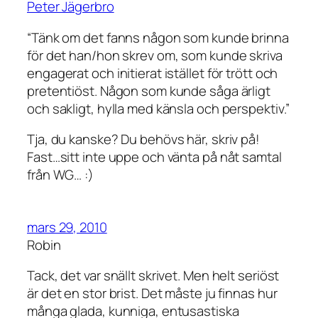
Peter Jägerbro
“Tänk om det fanns någon som kunde brinna
för det han/hon skrev om, som kunde skriva
engagerat och initierat istället för trött och
pretentiöst. Någon som kunde såga ärligt
och sakligt, hylla med känsla och perspektiv.”
Tja, du kanske? Du behövs här, skriv på!
Fast…sitt inte uppe och vänta på nåt samtal
från WG… :)
mars 29, 2010
Robin
Tack, det var snällt skrivet. Men helt seriöst
är det en stor brist. Det måste ju finnas hur
många glada, kunniga, entusastiska