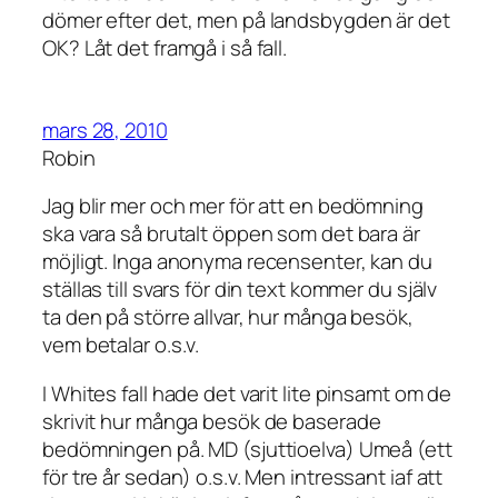
dömer efter det, men på landsbygden är det
OK? Låt det framgå i så fall.
mars 28, 2010
Robin
Jag blir mer och mer för att en bedömning
ska vara så brutalt öppen som det bara är
möjligt. Inga anonyma recensenter, kan du
ställas till svars för din text kommer du själv
ta den på större allvar, hur många besök,
vem betalar o.s.v.
I Whites fall hade det varit lite pinsamt om de
skrivit hur många besök de baserade
bedömningen på. MD (sjuttioelva) Umeå (ett
för tre år sedan) o.s.v. Men intressant iaf att