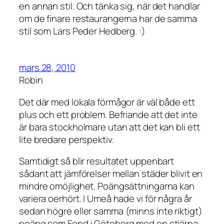
en annan stil. Och tänka sig, när det handlar
om de finare restaurangerna har de samma
stil som Lars Peder Hedberg. :)
mars 28, 2010
Robin
Det där med lokala förmågor är väl både ett
plus och ett problem. Befriande att det inte
är bara stockholmare utan att det kan bli ett
lite bredare perspektiv.
Samtidigt så blir resultatet uppenbart
sådant att jämförelser mellan städer blivit en
mindre omöjlighet. Poängsättningarna kan
variera oerhört. I Umeå hade vi för några år
sedan högre eller samma (minns inte riktigt)
poäng som Fond i Göteborg med en stjärna.