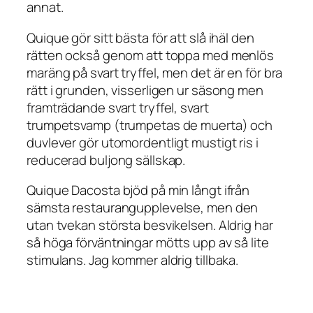
annat.
Quique gör sitt bästa för att slå ihäl den
rätten också genom att toppa med menlös
maräng på svart tryffel, men det är en för bra
rätt i grunden, visserligen ur säsong men
framträdande svart tryffel, svart
trumpetsvamp (trumpetas de muerta) och
duvlever gör utomordentligt mustigt ris i
reducerad buljong sällskap.
Quique Dacosta bjöd på min långt ifrån
sämsta restaurangupplevelse, men den
utan tvekan största besvikelsen. Aldrig har
så höga förväntningar mötts upp av så lite
stimulans. Jag kommer aldrig tillbaka.