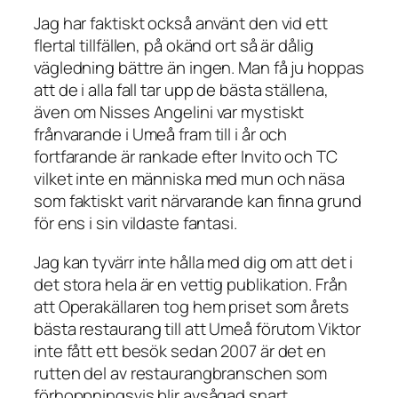
Jag har faktiskt också använt den vid ett
flertal tillfällen, på okänd ort så är dålig
vägledning bättre än ingen. Man få ju hoppas
att de i alla fall tar upp de bästa ställena,
även om Nisses Angelini var mystiskt
frånvarande i Umeå fram till i år och
fortfarande är rankade efter Invito och TC
vilket inte en människa med mun och näsa
som faktiskt varit närvarande kan finna grund
för ens i sin vildaste fantasi.
Jag kan tyvärr inte hålla med dig om att det i
det stora hela är en vettig publikation. Från
att Operakällaren tog hem priset som årets
bästa restaurang till att Umeå förutom Viktor
inte fått ett besök sedan 2007 är det en
rutten del av restaurangbranschen som
förhoppningsvis blir avsågad snart.