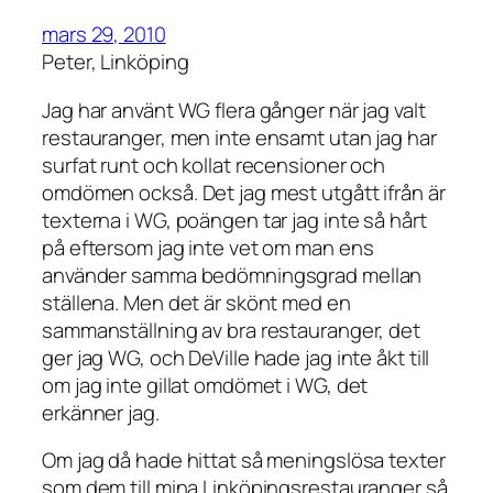
mars 29, 2010
Peter, Linköping
Jag har använt WG flera gånger när jag valt
restauranger, men inte ensamt utan jag har
surfat runt och kollat recensioner och
omdömen också. Det jag mest utgått ifrån är
texterna i WG, poängen tar jag inte så hårt
på eftersom jag inte vet om man ens
använder samma bedömningsgrad mellan
ställena. Men det är skönt med en
sammanställning av bra restauranger, det
ger jag WG, och DeVille hade jag inte åkt till
om jag inte gillat omdömet i WG, det
erkänner jag.
Om jag då hade hittat så meningslösa texter
som dem till mina Linköpingsrestauranger så