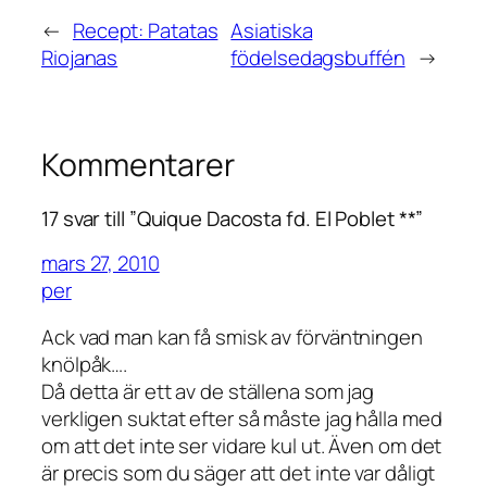
←
Recept: Patatas
Asiatiska
Riojanas
födelsedagsbuffén
→
Kommentarer
17 svar till ”Quique Dacosta fd. El Poblet **”
mars 27, 2010
per
Ack vad man kan få smisk av förväntningen
knölpåk….
Då detta är ett av de ställena som jag
verkligen suktat efter så måste jag hålla med
om att det inte ser vidare kul ut. Även om det
är precis som du säger att det inte var dåligt