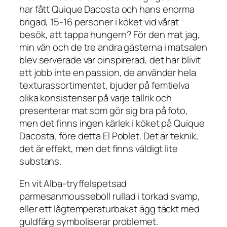
har fått Quique Dacosta och hans enorma
brigad, 15-16 personer i köket vid vårat
besök, att tappa hungern? För den mat jag,
min vän och de tre andra gästerna i matsalen
blev serverade var oinspirerad, det har blivit
ett jobb inte en passion, de använder hela
texturassortimentet, bjuder på femtielva
olika konsistenser på varje tallrik och
presenterar mat som gör sig bra på foto,
men det finns ingen kärlek i köket på Quique
Dacosta, före detta El Poblet. Det är teknik,
det är effekt, men det finns väldigt lite
substans.
En vit Alba-tryffelspetsad
parmesanmousseboll rullad i torkad svamp,
eller ett lågtemperaturbakat ägg täckt med
guldfärg symboliserar problemet.