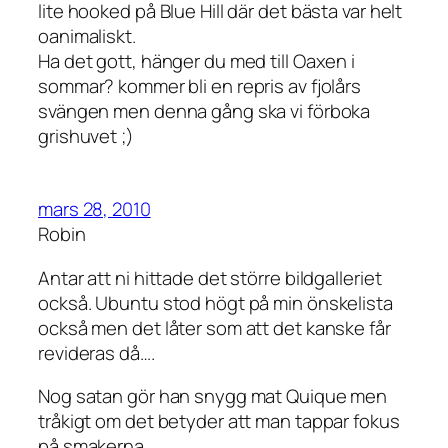
lite hooked på Blue Hill där det bästa var helt
oanimaliskt.
Ha det gott, hänger du med till Oaxen i
sommar? kommer bli en repris av fjolårs
svängen men denna gång ska vi förboka
grishuvet ;)
mars 28, 2010
Robin
Antar att ni hittade det större bildgalleriet
också. Ubuntu stod högt på min önskelista
också men det låter som att det kanske får
revideras då….
Nog satan gör han snygg mat Quique men
tråkigt om det betyder att man tappar fokus
på smakerna.