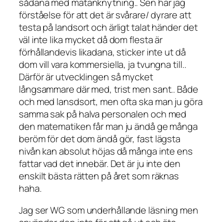
sådana med matanknytning.. Sen har jag
förståelse för att det är svårare/ dyrare att
testa på landsort och ärligt talat händer det
väl inte lika mycket då dom flesta är
förhållandevis likadana, sticker inte ut då
dom vill vara kommersiella, ja tvungna till..
Därför är utvecklingen så mycket
långsammare där med, trist men sant.. Både
och med lansdsort, men ofta ska man ju göra
samma sak på halva personalen och med
den matematiken får man ju ändå ge många
beröm för det dom ändå gör, fast lägsta
nivån kan absolut höjas då många inte ens
fattar vad det innebär. Det är ju inte den
enskilt bästa rätten på året som räknas
haha.
Jag ser WG som underhållande läsning men