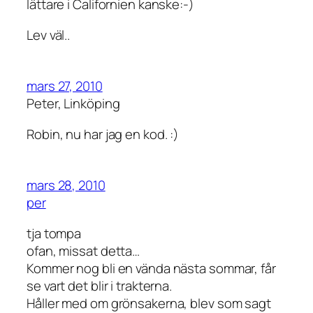
lättare i Californien kanske:-)
Lev väl..
mars 27, 2010
Peter, Linköping
Robin, nu har jag en kod. :)
mars 28, 2010
per
tja tompa
ofan, missat detta…
Kommer nog bli en vända nästa sommar, får
se vart det blir i trakterna.
Håller med om grönsakerna, blev som sagt