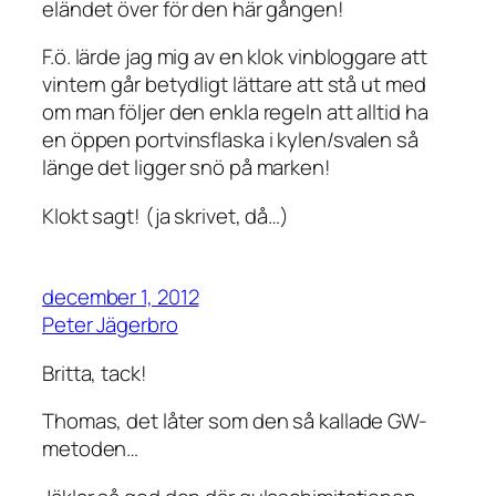
eländet över för den här gången!
F.ö. lärde jag mig av en klok vinbloggare att
vintern går betydligt lättare att stå ut med
om man följer den enkla regeln att alltid ha
en öppen portvinsflaska i kylen/svalen så
länge det ligger snö på marken!
Klokt sagt! (ja skrivet, då…)
december 1, 2012
Peter Jägerbro
Britta, tack!
Thomas, det låter som den så kallade GW-
metoden…