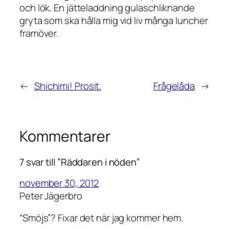
och lök. En jätteladdning gulaschliknande
gryta som ska hålla mig vid liv många luncher
framöver.
←
Shichimi! Prosit.
Frågelåda
→
Kommentarer
7 svar till ”Räddaren i nöden”
november 30, 2012
Peter Jägerbro
“Smöjs”? Fixar det när jag kommer hem.