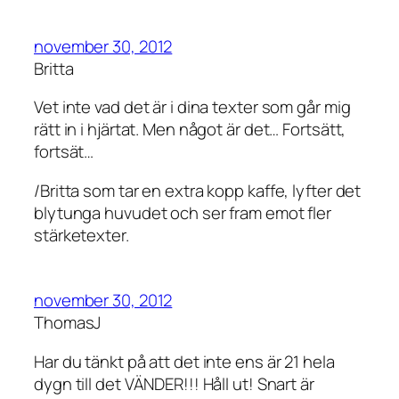
november 30, 2012
Britta
Vet inte vad det är i dina texter som går mig
rätt in i hjärtat. Men något är det… Fortsätt,
fortsät…
/Britta som tar en extra kopp kaffe, lyfter det
blytunga huvudet och ser fram emot fler
stärketexter.
november 30, 2012
ThomasJ
Har du tänkt på att det inte ens är 21 hela
dygn till det VÄNDER!!! Håll ut! Snart är