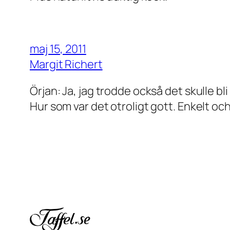
maj 15, 2011
Margit Richert
Örjan: Ja, jag trodde också det skulle bl
Hur som var det otroligt gott. Enkelt och