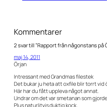
Kommentarer
2 svar till ”Rapport från någonstans på
maj 14, 2011
Örjan
Intressant med Grandmas filestek
Det bukar ju heta att oxfile blir torrt v
Här har du fått uppleva något annat.
Undrar om det var smetanan som gjorde
Plus naturlitvis duktig kock.