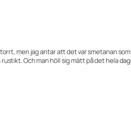
i torrt, men jag antar att det var smetanan som
 rustikt. Och man höll sig mätt på det hela dag