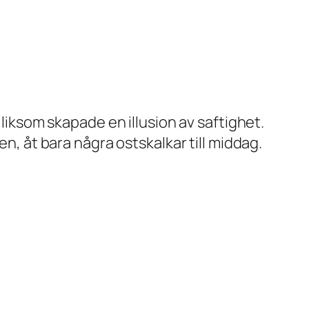
 liksom skapade en illusion av saftighet.
en, åt bara några ostskalkar till middag.