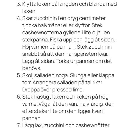
Klyfta löken på längden och blanda med
laxen.
Skär zucchinin i en dryg centimeter
tjocka halvmånar eller klyftor. Stek
cashewnötterna gyllene i lite olja i en
stekpanna. Fiska upp och lägg åt sidan.
Höj värmen på pannan. Stek zucchinin
snabbt så att den har spänsten kvar.
Lägg åt sidan. Torka ur pannan om det
behövs.
Skölj salladen noga. Slunga eller klappa
torr. Arrangera salladen på tallrikar.
Droppa över pressad lime.
Stek hastigt laxen och köken på hög
värme. Våga låt den vara halvfärdig, den
eftersteker lite om den ligger kvar i
pannan.
Lägg lax, zucchini och cashewnötter