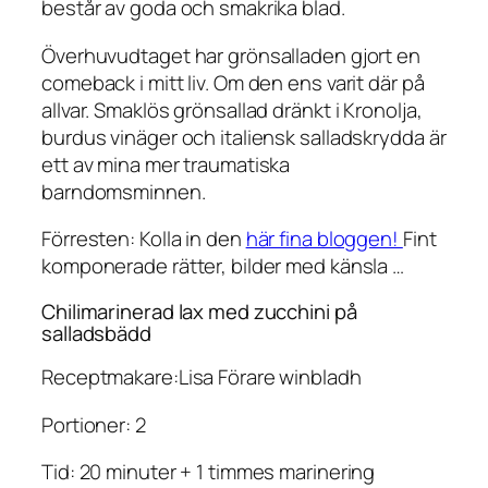
består av goda och smakrika blad.
Överhuvudtaget har grönsalladen gjort en
comeback i mitt liv. Om den ens varit där på
allvar. Smaklös grönsallad dränkt i Kronolja,
burdus vinäger och italiensk salladskrydda är
ett av mina mer traumatiska
barndomsminnen.
Förresten: Kolla in den
här fina bloggen!
Fint
komponerade rätter, bilder med känsla …
Chilimarinerad lax med zucchini på
salladsbädd
Receptmakare:Lisa Förare winbladh
Portioner: 2
Tid: 20 minuter + 1 timmes marinering