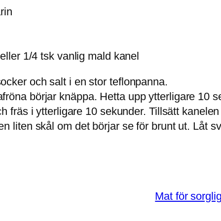
rin
eller 1/4 tsk vanlig mald kanel
cker och salt i en stor teflonpanna.
röna börjar knäppa. Hetta upp ytterligare 10 sek
 fräs i ytterligare 10 sekunder. Tillsätt kanelen
n liten skål om det börjar se för brunt ut. Låt
Mat för sorgli