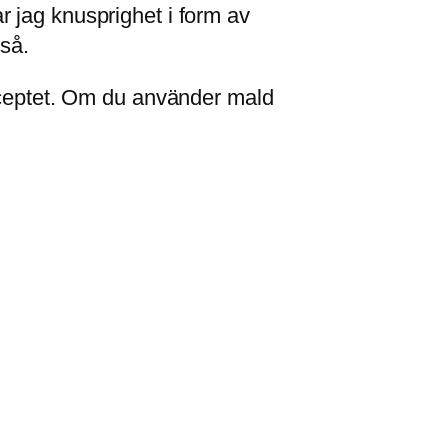
dar jag knusprighet i form av
kså.
receptet. Om du använder mald