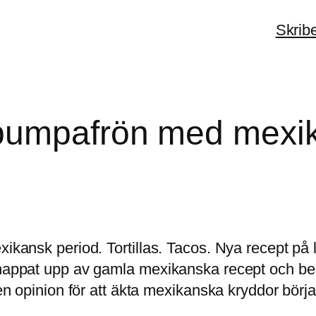
Skrib
 pumpafrön med mexi
xikansk period. Tortillas. Tacos. Nya recept på
 snappat upp av gamla mexikanska recept och be
 en opinion för att äkta mexikanska kryddor börja