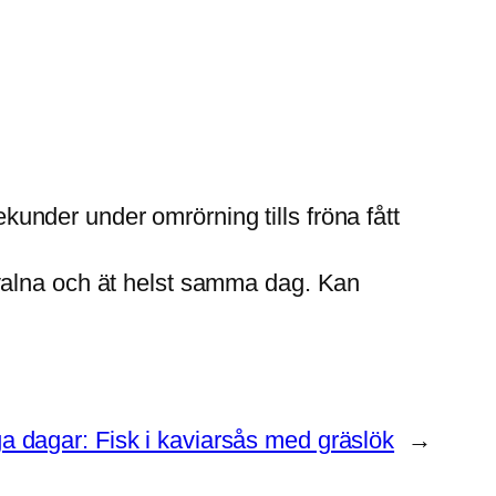
under under omrörning tills fröna fått
 svalna och ät helst samma dag. Kan
ga dagar: Fisk i kaviarsås med gräslök
→