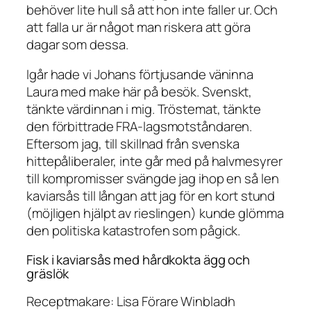
behöver lite hull så att hon inte faller ur. Och
att falla ur är något man riskera att göra
dagar som dessa.
Igår hade vi Johans förtjusande väninna
Laura med make här på besök. Svenskt,
tänkte värdinnan i mig. Tröstemat, tänkte
den förbittrade FRA-lagsmotståndaren.
Eftersom jag, till skillnad från svenska
hittepåliberaler, inte går med på halvmesyrer
till kompromisser svängde jag ihop en så len
kaviarsås till långan att jag för en kort stund
(möjligen hjälpt av rieslingen) kunde glömma
den politiska katastrofen som pågick.
Fisk i kaviarsås med hårdkokta ägg och
gräslök
Receptmakare: Lisa Förare Winbladh