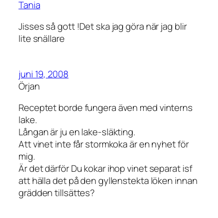
Tania
Jisses så gott !Det ska jag göra när jag blir
lite snällare
juni 19, 2008
Örjan
Receptet borde fungera även med vinterns
lake.
Långan är ju en lake-släkting.
Att vinet inte får stormkoka är en nyhet för
mig.
Är det därför Du kokar ihop vinet separat isf
att hälla det på den gyllenstekta löken innan
grädden tillsättes?