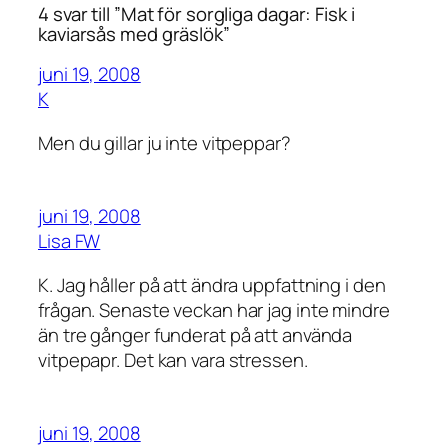
4 svar till ”Mat för sorgliga dagar: Fisk i
kaviarsås med gräslök”
juni 19, 2008
K
Men du gillar ju inte vitpeppar?
juni 19, 2008
Lisa FW
K. Jag håller på att ändra uppfattning i den
frågan. Senaste veckan har jag inte mindre
än tre gånger funderat på att använda
vitpepapr. Det kan vara stressen.
juni 19, 2008