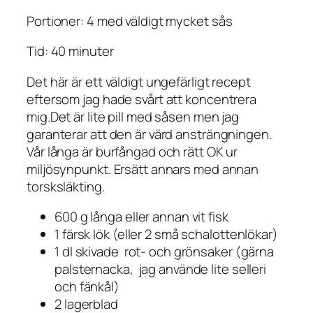
Portioner: 4 med väldigt mycket sås
Tid: 40 minuter
Det här är ett väldigt ungefärligt recept
eftersom jag hade svårt att koncentrera
mig.Det är lite pill med såsen men jag
garanterar att den är värd ansträngningen.
Vår långa är burfångad och rätt OK ur
miljösynpunkt. Ersätt annars med annan
torsksläkting.
600 g långa eller annan vit fisk
1 färsk lök (eller 2 små schalottenlökar)
1 dl skivade rot- och grönsaker (gärna
palsternacka, jag använde lite selleri
och fänkål)
2 lagerblad