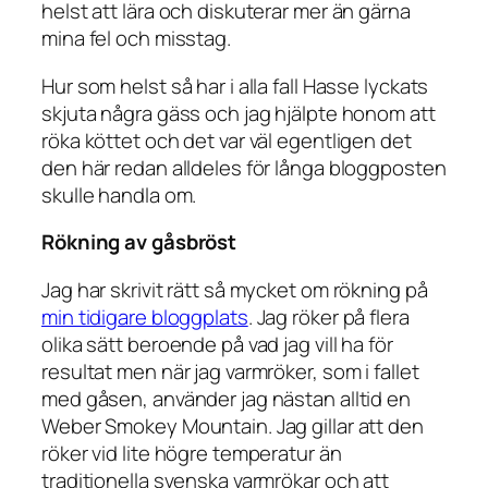
helst att lära och diskuterar mer än gärna
mina fel och misstag.
Hur som helst så har i alla fall Hasse lyckats
skjuta några gäss och jag hjälpte honom att
röka köttet och det var väl egentligen det
den här redan alldeles för långa bloggposten
skulle handla om.
Rökning av gåsbröst
Jag har skrivit rätt så mycket om rökning på
min tidigare bloggplats
. Jag röker på flera
olika sätt beroende på vad jag vill ha för
resultat men när jag varmröker, som i fallet
med gåsen, använder jag nästan alltid en
Weber Smokey Mountain. Jag gillar att den
röker vid lite högre temperatur än
traditionella svenska varmrökar och att