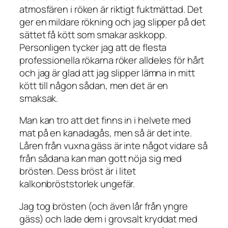
atmosfären i röken är riktigt fuktmättad. Det
ger en mildare rökning och jag slipper på det
sättet få kött som smakar askkopp.
Personligen tycker jag att de flesta
professionella rökarna röker alldeles för hårt
och jag är glad att jag slipper lämna in mitt
kött till någon sådan, men det är en
smaksak.
Man kan tro att det finns in i helvete med
mat på en kanadagås, men så är det inte.
Låren från vuxna gäss är inte något vidare så
från sådana kan man gott nöja sig med
brösten. Dess bröst är i litet
kalkonbröststorlek ungefär.
Jag tog brösten (och även lår från yngre
gäss) och lade dem i grovsalt kryddat med