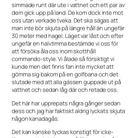
simmade runt där ute i vattnet och ett par av
dem gick upp på land. De kom dock inte mot
oss utan verkade tveka. Det ska sägas att
man inte bör skjuta på längre håll än ungefär
30 meter med hagel. Läget var låst och efter
ungefär en halvtimma bestämde vi oss för
att försöka åla oss inom skotthåll
commando-style. Vi ålade så försiktigt vi
kunde men det finns fan inte mycket att
gömma sig bakom på en golfbana och det
slutade med att alla gässen guppade ut på
vattnet och sedan låg där och retade oss.
Det här har upprepats några gånger sedan
dess och jag har faktiskt aldrig lyckats skjuta
någon kanadagås.
Det kan kanske tyckas konstigt för icke-