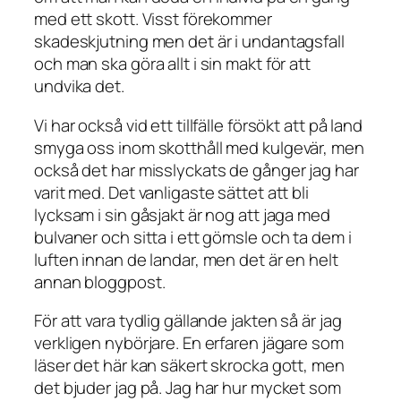
med ett skott. Visst förekommer
skadeskjutning men det är i undantagsfall
och man ska göra allt i sin makt för att
undvika det.
Vi har också vid ett tillfälle försökt att på land
smyga oss inom skotthåll med kulgevär, men
också det har misslyckats de gånger jag har
varit med. Det vanligaste sättet att bli
lycksam i sin gåsjakt är nog att jaga med
bulvaner och sitta i ett gömsle och ta dem i
luften innan de landar, men det är en helt
annan bloggpost.
För att vara tydlig gällande jakten så är jag
verkligen nybörjare. En erfaren jägare som
läser det här kan säkert skrocka gott, men
det bjuder jag på. Jag har hur mycket som