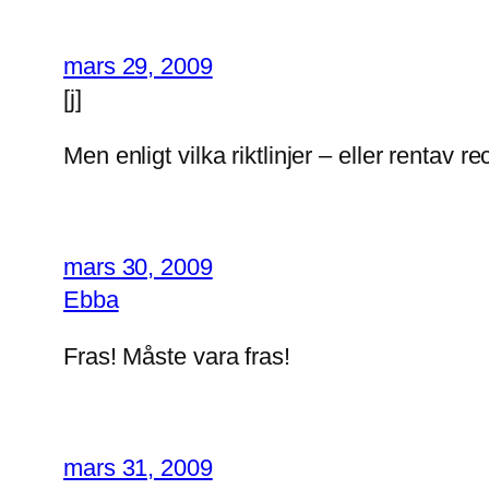
mars 29, 2009
[j]
Men enligt vilka riktlinjer – eller rentav re
mars 30, 2009
Ebba
Fras! Måste vara fras!
mars 31, 2009