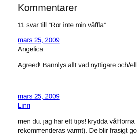
Kommentarer
11 svar till ”Rör inte min våffla”
mars 25, 2009
Angelica
Agreed! Bannlys allt vad nyttigare och/ell
mars 25, 2009
Linn
men du. jag har ett tips! krydda våfflorn
rekommenderas varmt). De blir frasigt 