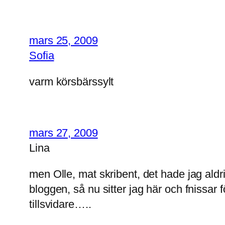
mars 25, 2009
Sofia
varm körsbärssylt
mars 27, 2009
Lina
men Olle, mat skribent, det hade jag aldr
bloggen, så nu sitter jag här och fnissar f
tillsvidare…..