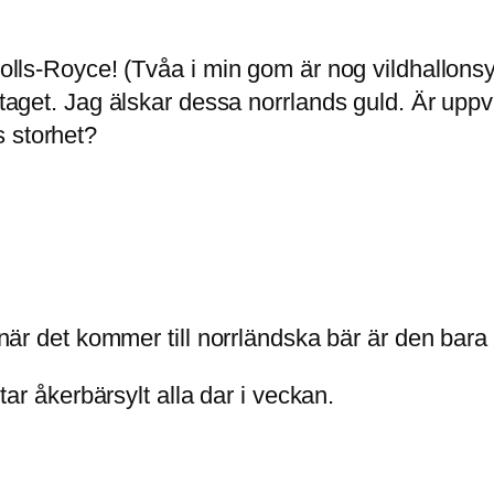
Rolls-Royce! (Tvåa i min gom är nog vildhallonsy
ud taget. Jag älskar dessa norrlands guld. Är 
s storhet?
n när det kommer till norrländska bär är den bara
 tar åkerbärsylt alla dar i veckan.