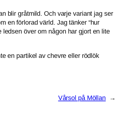
an blir gråtmild. Och varje variant jag ser
om en förlorad värld. Jag tänker “hur
te ledsen över om någon har gjort en lite
nte en partikel av chevre eller rödlök
Vårsol på Möllan
→