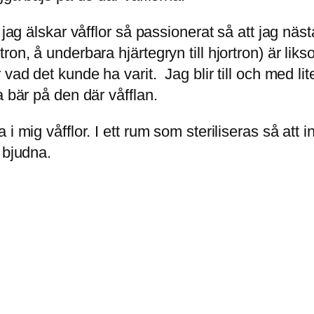
jag älskar våfflor så passionerat så att jag näst
on, å underbara hjärtegryn till hjortron) är liks
vad det kunde ha varit. Jag blir till och med li
a bär på den där våfflan.
 mig våfflor. I ett rum som steriliseras så att i
 bjudna.