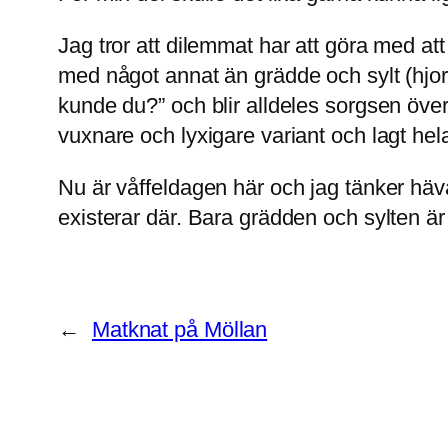
Jag tror att dilemmat har att göra med att 
med något annat än grädde och sylt (hjortr
kunde du?” och blir alldeles sorgsen över 
vuxnare och lyxigare variant och lagt hel
Nu är våffeldagen här och jag tänker häva i
existerar där. Bara grädden och sylten är
←
Matknat på Möllan