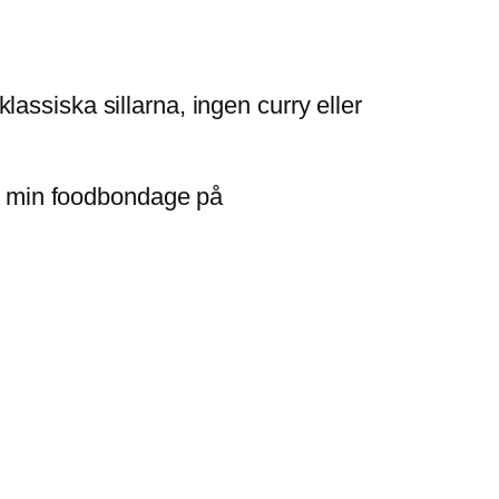
klassiska sillarna, ingen curry eller
 in min foodbondage på