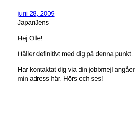
juni 28, 2009
JapanJens
Hej Olle!
Håller definitivt med dig på denna punkt.
Har kontaktat dig via din jobbmejl angåen
min adress här. Hörs och ses!