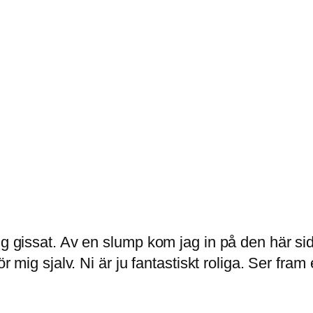
ig gissat. Av en slump kom jag in på den här si
ör mig sjalv. Ni är ju fantastiskt roliga. Ser fram