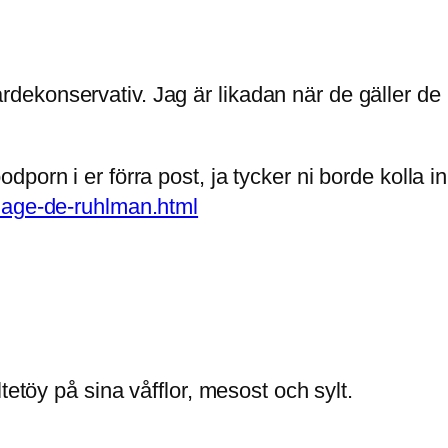
 värdekonservativ. Jag är likadan när de gäller de 
dporn i er förra post, ja tycker ni borde kolla
mage-de-ruhlman.html
tetöy på sina våfflor, mesost och sylt.