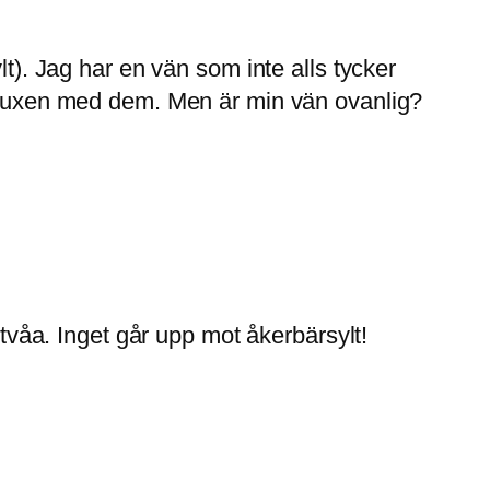
lt). Jag har en vän som inte alls tycker
uppvuxen med dem. Men är min vän ovanlig?
 tvåa. Inget går upp mot åkerbärsylt!