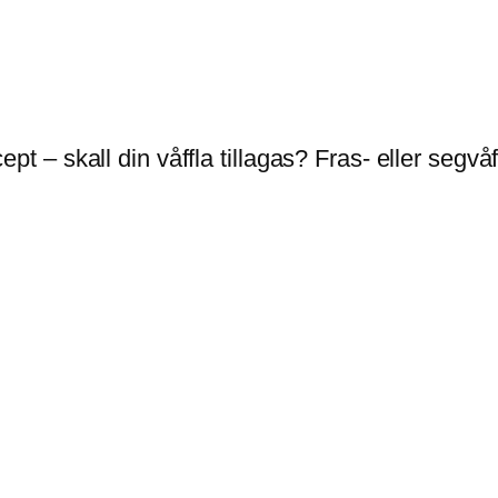
cept – skall din våffla tillagas? Fras- eller segvå