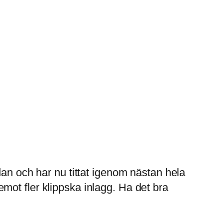
dan och har nu tittat igenom nästan hela
 emot fler klippska inlagg. Ha det bra