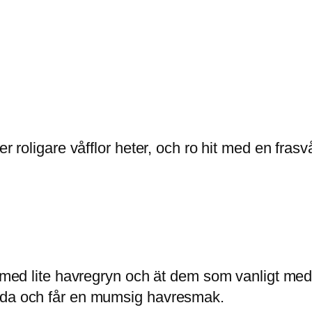
er roligare våfflor heter, och ro hit med en fras
a med lite havregryn och ät dem som vanligt med 
goda och får en mumsig havresmak.