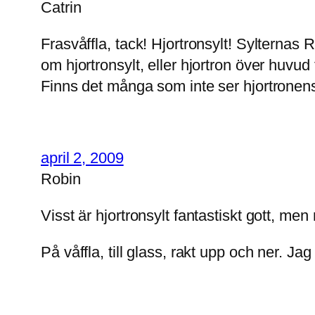
Catrin
Frasvåffla, tack! Hjortronsylt! Sylternas 
om hjortronsylt, eller hjortron över huv
Finns det många som inte ser hjortronen
april 2, 2009
Robin
Visst är hjortronsylt fantastiskt gott, me
På våffla, till glass, rakt upp och ner. Jag