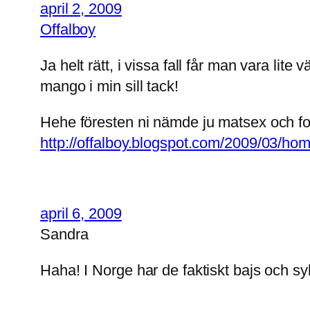
april 2, 2009
Offalboy
Ja helt rätt, i vissa fall får man vara lite
mango i min sill tack!
Hehe föresten ni nämde ju matsex och foo
http://offalboy.blogspot.com/2009/03/ho
april 6, 2009
Sandra
Haha! I Norge har de faktiskt bajs och syl