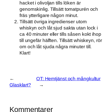
hacket i olivoljan tills löken är
genomskinlig. Tillsätt tomatpurén och
fräs ytterligare någon minut.
Tillsätt övriga ingredienser utom
whiskyn och låt sjud sakta utan lock i
ca 40 minuter eller tills såsen kokt ihop
till ungefär hälften. Tillsätt whiskeyn, rör
om och låt sjuda några minuter till.
Klart!
←
OT: Hemtjänst och mångkultur
Glasklart?
→
Kommentarer