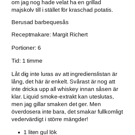
om jag nog hade velat ha en grillad
majskolv till i stället för kraschad potatis.
Berusad barbequesås
Receptmakare: Margit Richert
Portioner: 6
Tid: 1 timme
Låt dig inte luras av att ingredienslistan är
lång, det här är enkelt. Svårast är nog att
inte dricka upp all whiskey innan såsen är
klar. Liquid smoke-extrakt kan uteslutas,
men jag gillar smaken det ger. Men
överdosera inte bara, det smakar fullkomligt
vedervärdigt i större mängder!
1 liten gul lök