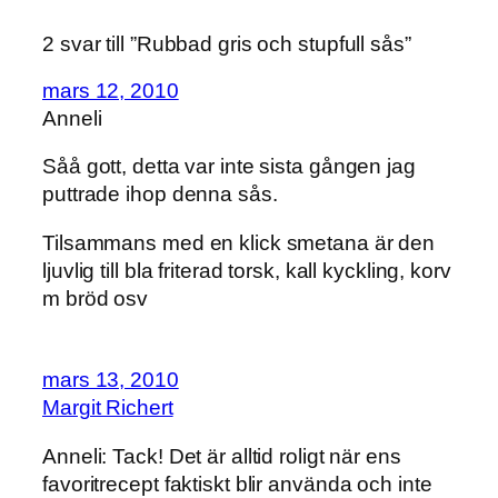
2 svar till ”Rubbad gris och stupfull sås”
mars 12, 2010
Anneli
Såå gott, detta var inte sista gången jag
puttrade ihop denna sås.
Tilsammans med en klick smetana är den
ljuvlig till bla friterad torsk, kall kyckling, korv
m bröd osv
mars 13, 2010
Margit Richert
Anneli: Tack! Det är alltid roligt när ens
favoritrecept faktiskt blir använda och inte