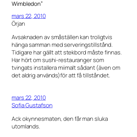
Wimbledon”
mars 22, 2010
Örjan
Avsaknaden av småställen kan troligtvis
hänga samman med serveringstillstånd.
Tidigare har gällt att stekbord måste finnas.
Har hört om sushi-restauranger som
tvingats installera miimalt sådant (även om
det aldrig används)för att få tillståndet.
mars 22, 2010
Sofia Gustafson
Ack okynnesmaten, den får man sluka
utomlands.