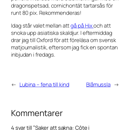
dragonspetsad, cornichontät tartarsås för
runt 80 pix. Rekommenderas!
Idag står valet mellan att
gå på Hix
och att
snoka upp asiatiska skaldjur. I eftermiddag
drar jag till Oxford för att föreläsa om svensk
matjournalistik, eftersom jag fick en spontan
inbjudan i fredags.
←
Lubina – fena till kind
Blåmussla
→
Kommentarer
4 svar till ”Saker att sakna: Côte i