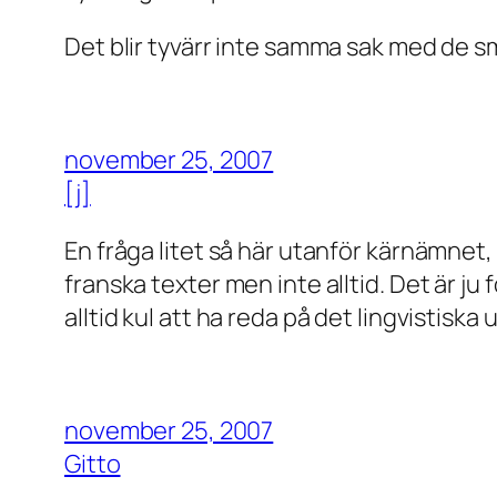
Det blir tyvärr inte samma sak med de sm
november 25, 2007
[j]
En fråga litet så här utanför kärnämnet
franska texter men inte alltid. Det är ju 
alltid kul att ha reda på det lingvistiska
november 25, 2007
Gitto