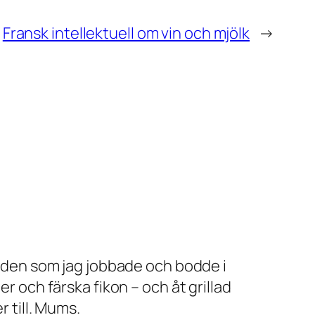
Fransk intellektuell om vin och mjölk
→
den som jag jobbade och bodde i
r och färska fikon – och åt grillad
r till. Mums.