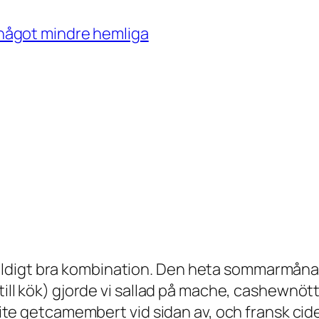
något mindre hemliga
äldigt bra kombination. Den heta sommarmåna
till kök) gjorde vi sallad på mache, cashewnötte
 lite getcamembert vid sidan av, och fransk cide