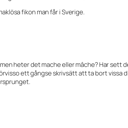
aklösa fikon man får i Sverige.
, men heter det mache eller mâche? Har sett de
förvisso ett gångse skrivsätt att ta bort vissa d
 ursprunget.