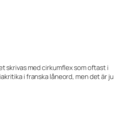
t skrivas med cirkumflex som oftast i
iakritika i franska låneord, men det är ju