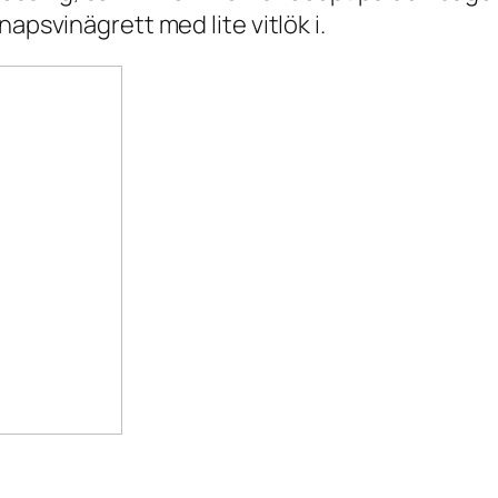
apsvinägrett med lite vitlök i.