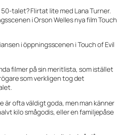
50-talet? Flirtat lite med Lana Turner.
ingsscenen i Orson Welles nya film
Touch
lliansen i öppningsscenen i
Touch of Evil
 filmer på sin meritlista, som istället
rögare som verkligen tog det
alet.
 De är ofta väldigt goda, men man känner
halvt kilo smågodis, eller en familjepåse