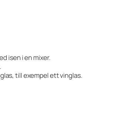
d isen i en mixer.
.
e glas, till exempel ett vinglas.