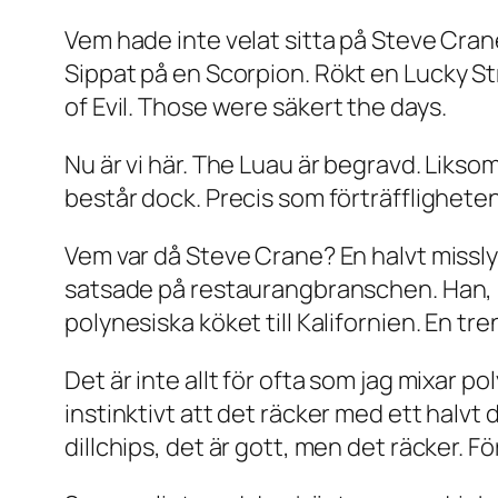
Vem hade inte velat sitta på Steve Crane
Sippat på en
Scorpion
. Rökt en Lucky S
of Evil
. Those were säkert the days.
Nu är vi här. The Luau är begravd. Likso
består dock. Precis som förträffligheten
Vem var då Steve Crane? En halvt missly
satsade på restaurangbranschen. Han, 
polynesiska köket till Kalifornien. En tr
Det är inte allt för ofta som jag mixar 
instinktivt att det räcker med ett halvt 
dillchips, det är gott, men det räcker. Fö