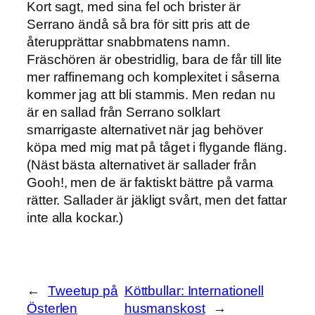
Kort sagt, med sina fel och brister är
Serrano ändå så bra för sitt pris att de
återupprättar snabbmatens namn.
Fräschören är obestridlig, bara de får till lite
mer raffinemang och komplexitet i såserna
kommer jag att bli stammis. Men redan nu
är en sallad från Serrano solklart
smarrigaste alternativet när jag behöver
köpa med mig mat på tåget i flygande fläng.
(Näst bästa alternativet är sallader från
Gooh!, men de är faktiskt bättre på varma
rätter. Sallader är jäkligt svårt, men det fattar
inte alla kockar.)
←
Tweetup på
Köttbullar: Internationell
Österlen
husmanskost
→