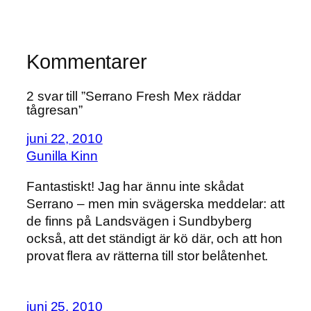
Kommentarer
2 svar till ”Serrano Fresh Mex räddar
tågresan”
juni 22, 2010
Gunilla Kinn
Fantastiskt! Jag har ännu inte skådat
Serrano – men min svägerska meddelar: att
de finns på Landsvägen i Sundbyberg
också, att det ständigt är kö där, och att hon
provat flera av rätterna till stor belåtenhet.
juni 25, 2010