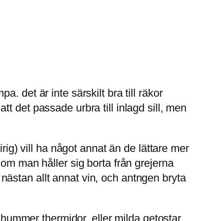
 det är inte särskilt bra till räkor
t det passade urbra till inlagd sill, men
rig) vill ha något annat än de lättare mer
 om man håller sig borta från grejerna
ästan allt annat vin, och antngen bryta
r hummer thermidor, eller milda getostar.