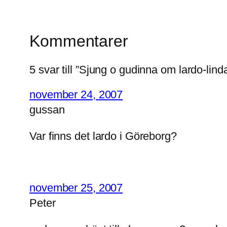
Kommentarer
5 svar till ”Sjung o gudinna om lardo-lind
november 24, 2007
gussan
Var finns det lardo i Göreborg?
november 25, 2007
Peter