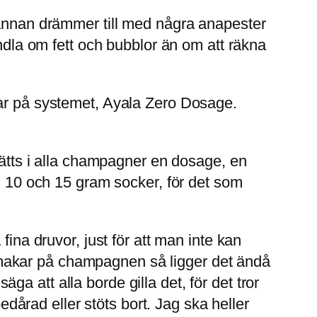
 annan drämmer till med några anapester
andla om fett och bubblor än om att räkna
rar på systemet, Ayala Zero Dosage.
lsätts i alla champagner en dosage, en
an 10 och 15 gram socker, för det som
fina druvor, just för att man inte kan
akar på champagnen så ligger det ändå
 att alla borde gilla det, för det tror
bedårad eller stöts bort. Jag ska heller