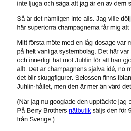
inte ljuga och säga att jag är en av dem s
Så är det nämligen inte alls. Jag ville dö
här supertorra champagnerna får mig att 
Mitt första möte med en låg-dosage var m
på helt vanliga systembolag. Det här var a
och innerligt hat mot Juhlin för att han 
allt. Det är champagnens själva idé, no 
det blir skuggfigurer. Selossen finns ibl
Juhlin-hållet, men den är mer än värd det
(När jag nu googlade den upptäckte jag
På Berry Brothers
nätbutik
säljs den för 
från Sverige.)