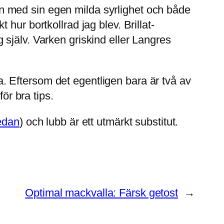
yran med sin egen milda syrlighet och både
hur bortkollrad jag blev. Brillat-
ig själv. Varken griskind eller Langres
 Eftersom det egentligen bara är två av
ör bra tips.
edan
) och lubb är ett utmärkt substitut.
Optimal mackvalla: Färsk getost
→