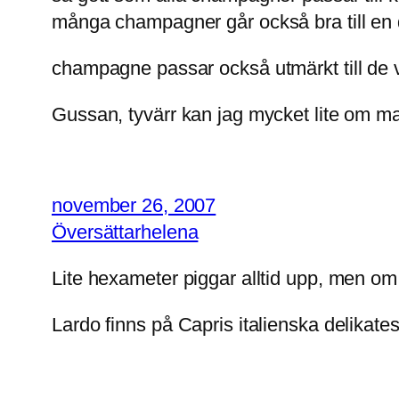
många champagner går också bra till en d
champagne passar också utmärkt till de v
Gussan, tyvärr kan jag mycket lite om ma
november 26, 2007
Översättarhelena
Lite hexameter piggar alltid upp, men om m
Lardo finns på Capris italienska delikate