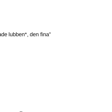
ade lubben*, den fina”