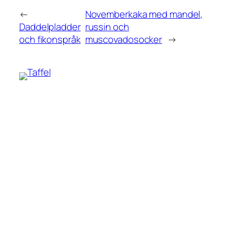
←
Novemberkaka med mandel,
Daddelpladder
russin och
och fikonspråk
muscovadosocker
→