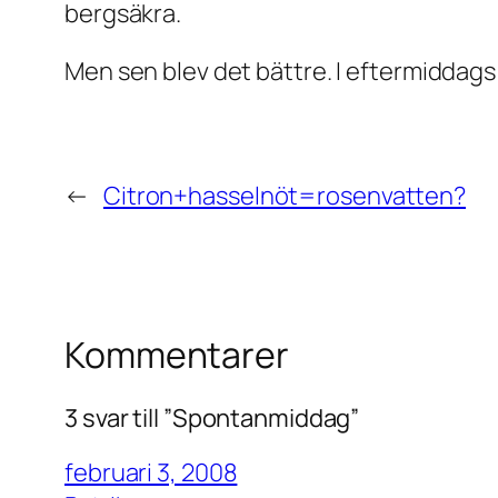
bergsäkra.
Men sen blev det bättre. I eftermiddags d
←
Citron+hasselnöt=rosenvatten?
Kommentarer
3 svar till ”Spontanmiddag”
februari 3, 2008