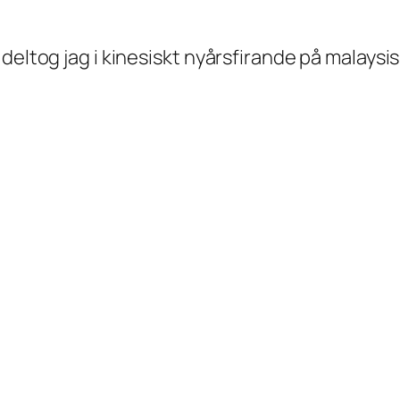
eltog jag i kinesiskt nyårsfirande på malaysiskt