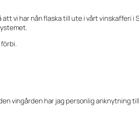
t vi har nån flaska till ute i vårt vinskafferi 
systemet.
 förbi.
en vingården har jag personlig anknytning till.