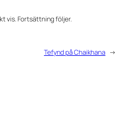
 vis. Fortsättning följer.
Tefynd på Chaikhana
→