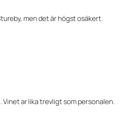
i Stureby, men det är högst osäkert.
 Vinet ar lika trevligt som personalen.