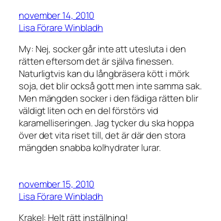
november 14, 2010
Lisa Förare Winbladh
My: Nej, socker går inte att utesluta i den
rätten eftersom det är själva finessen.
Naturligtvis kan du långbräsera kött i mörk
soja, det blir också gott men inte samma sak.
Men mängden socker i den fädiga rätten blir
väldigt liten och en del förstörs vid
karamelliseringen. Jag tycker du ska hoppa
över det vita riset till, det är där den stora
mängden snabba kolhydrater lurar.
november 15, 2010
Lisa Förare Winbladh
Krakel: Helt rätt inställning!