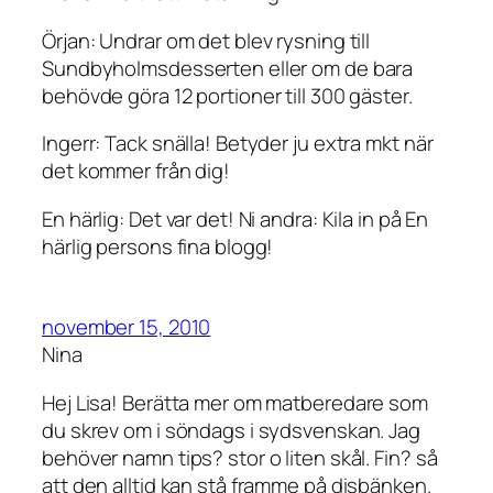
Örjan: Undrar om det blev rysning till
Sundbyholmsdesserten eller om de bara
behövde göra 12 portioner till 300 gäster.
Ingerr: Tack snälla! Betyder ju extra mkt när
det kommer från dig!
En härlig: Det var det! Ni andra: Kila in på En
härlig persons fina blogg!
november 15, 2010
Nina
Hej Lisa! Berätta mer om matberedare som
du skrev om i söndags i sydsvenskan. Jag
behöver namn tips? stor o liten skål. Fin? så
att den alltid kan stå framme på disbänken.