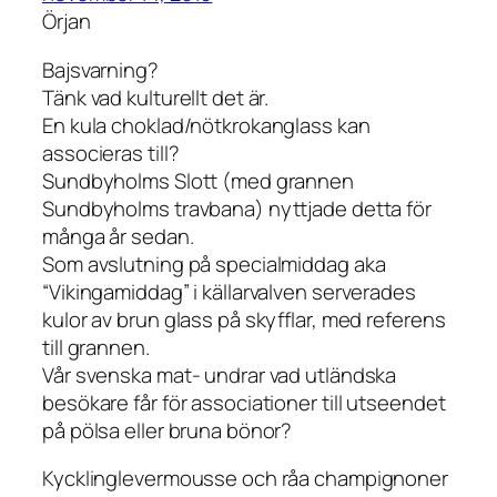
Örjan
Bajsvarning?
Tänk vad kulturellt det är.
En kula choklad/nötkrokanglass kan
associeras till?
Sundbyholms Slott (med grannen
Sundbyholms travbana) nyttjade detta för
många år sedan.
Som avslutning på specialmiddag aka
“Vikingamiddag” i källarvalven serverades
kulor av brun glass på skyfflar, med referens
till grannen.
Vår svenska mat- undrar vad utländska
besökare får för associationer till utseendet
på pölsa eller bruna bönor?
Kycklinglevermousse och råa champignoner