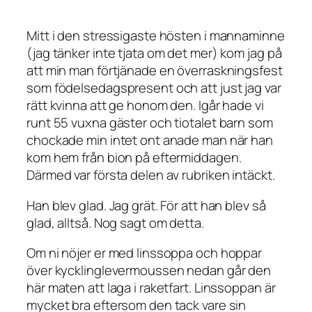
Mitt i den stressigaste hösten i mannaminne
(jag tänker inte tjata om det mer) kom jag på
att min man förtjänade en överraskningsfest
som födelsedagspresent och att just jag var
rätt kvinna att ge honom den. Igår hade vi
runt 55 vuxna gäster och tiotalet barn som
chockade min intet ont anade man när han
kom hem från bion på eftermiddagen.
Därmed var första delen av rubriken intäckt.
Han blev glad. Jag grät. För att han blev så
glad, alltså. Nog sagt om detta.
Om ni nöjer er med linssoppa och hoppar
över kycklinglevermoussen nedan går den
här maten att laga i raketfart. Linssoppan är
mycket bra eftersom den tack vare sin