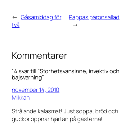
←
Gåsamiddag för
Pappas päronsallad
två
→
Kommentarer
14 svar till ”Storhetsvansinne, invektiv och
bajsvarning”
november 14, 2010
Mikkan
Strålande kalasmat! Just soppa, bröd och
guckor öppnar hjärtan på gästerna!