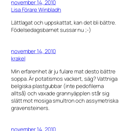
november 14, 2010
Lisa Förare Winbladh
Lättlagat och uppskattat, kan det bli bättre.
Födelsedagsbarnet sussar nu ;-)
november 14, 2010
krakel
Min erfarenhet är ju fulare mat desto bättre
soppa. Är potatismos vackert, säg? Vattniga
belgiska plastgubbar (inte pedofilerna
alltså) och vaxade grannyäpplen står sig
slätt mot mosiga smultron och assymetriska
gravensteiners.
november 14, 2010