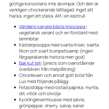
grötiga konsistens inte skvimpar. Och den är
verkligen chockerande lättlagad. Inget att
hacka, inget att steka. Allt i en kastrull.
Världens kanske bästa linssoppa
i
vegetarisk variant och en förstärkt med
lammbitar
Kastanjesoppa med svarta linser, svarta
fikon och svart trumpetsvamp (ingen
färgsprakande historia men god)
Bak kut teh
(precis som ovanstående
överbliven från matplåtning)
Citronlevain och annat gott bröd från
Lux med följande pålägg:
Fetaostdipp med rostad paprika, mynta,
dill, vitlök och olivolja
Kycklinglevermousse med salvia,
grönpeppar, sherry, salvia, kanel