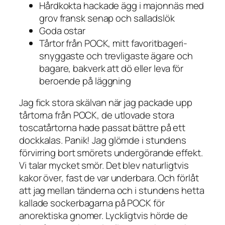
Hårdkokta hackade ägg i majonnäs med
grov fransk senap och salladslök
Goda ostar
Tårtor från POCK, mitt favoritbageri-
snyggaste och trevligaste ägare och
bagare, bakverk att dö eller leva för
beroende på läggning
Jag fick stora skälvan när jag packade upp
tårtorna från POCK, de utlovade stora
toscatårtorna hade passat bättre på ett
dockkalas. Panik! Jag glömde i stundens
förvirring bort smörets undergörande effekt.
Vi talar mycket smör. Det blev naturligtvis
kakor över, fast de var underbara. Och förlåt
att jag mellan tänderna och i stundens hetta
kallade sockerbagarna på POCK för
anorektiska gnomer. Lyckligtvis hörde de