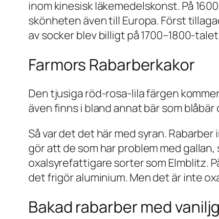
inom kinesisk läkemedelskonst. På 1600
skönheten även till Europa. Först tilla
av socker blev billigt på 1700–1800-talet
Farmors Rabarberkakor
Den tjusiga röd-rosa-lila färgen kommer
även finns i bland annat bär som blåbär 
Så var det det här med syran. Rabarber i
gör att de som har problem med gallan, s
oxalsyrefattigare sorter som Elmblitz. P
det frigör aluminium. Men det är inte o
Bakad rabarber med vanilj