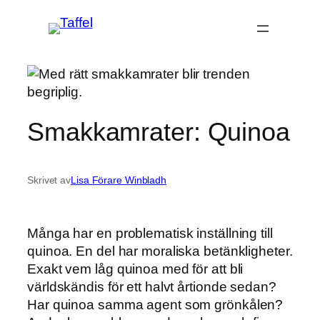
Hoppa
till
innehåll
Smakkamrater: Quinoa
Skrivet av
Lisa Förare Winbladh
Många har en problematisk inställning till
quinoa. En del har moraliska betänkligheter.
Exakt vem låg quinoa med för att bli
världskändis för ett halvt årtionde sedan?
Har quinoa samma agent som grönkålen?