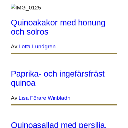
Quinoakakor med honung
och solros
Av
Lotta Lundgren
Paprika- och ingefärsfräst
quinoa
Av
Lisa Förare Winbladh
Quinoasallad med persilja,