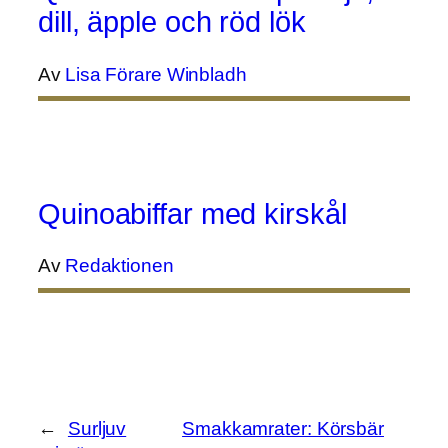
dill, äpple och röd lök
Av
Lisa Förare Winbladh
Quinoabiffar med kirskål
Av
Redaktionen
←
Surljuv
Smakkamrater: Körsbär