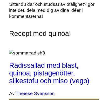
Sitter du där och studsar av otålighet? gör
inte det, dela med dig av dina idéer i
kommentarerna!
Recept med quinoa!
Rädissallad med blast,
quinoa, pistagenötter,
silkestofu och miso (vego)
Av
Therese Svensson