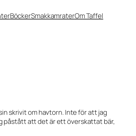
nter
Böcker
Smakkamrater
Om Taffel
in skrivit om havtorn. Inte för att jag
påstått att det är ett överskattat bär,