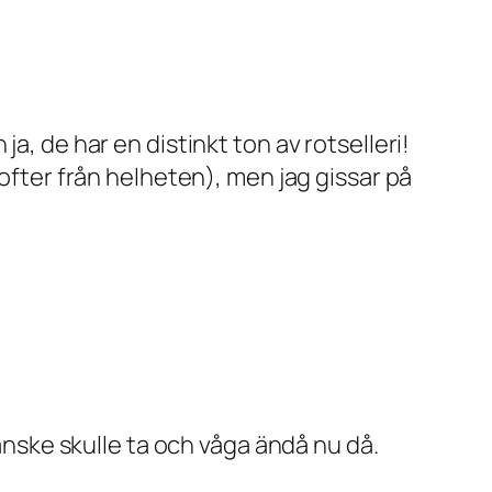
a, de har en distinkt ton av rotselleri!
dofter från helheten), men jag gissar på
Kanske skulle ta och våga ändå nu då.