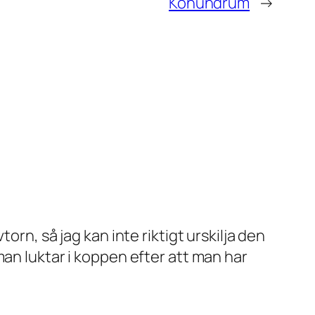
Konundrum
→
orn, så jag kan inte riktigt urskilja den
man luktar i koppen efter att man har