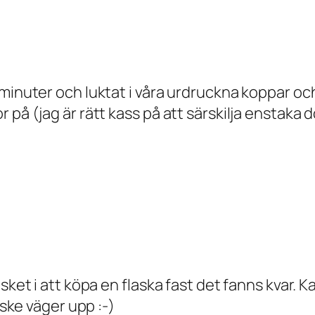
inuter och luktat i våra urdruckna koppar och j
 på (jag är rätt kass på att särskilja enstaka 
sket i att köpa en flaska fast det fanns kvar. 
nske väger upp :-)