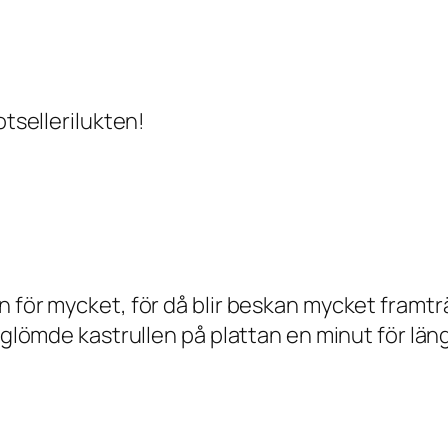
otsellerilukten!
n för mycket, för då blir beskan mycket framt
g glömde kastrullen på plattan en minut för lä