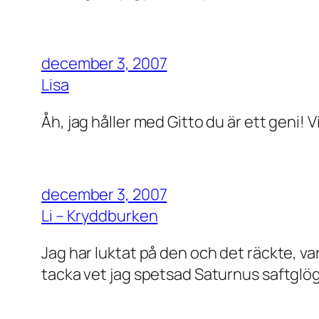
december 3, 2007
Lisa
Åh, jag håller med Gitto du är ett geni! V
december 3, 2007
Li – Kryddburken
Jag har luktat på den och det räckte, va
tacka vet jag spetsad Saturnus saftglög