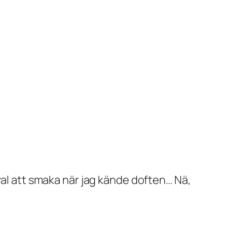
val att smaka när jag kände doften… Nä,