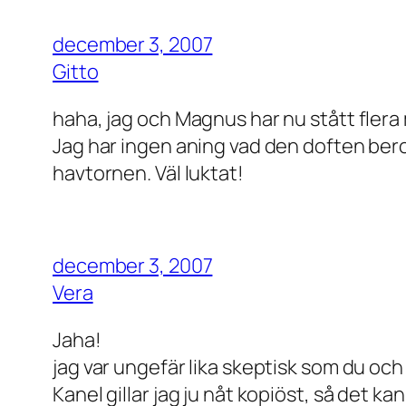
december 3, 2007
Gitto
haha, jag och Magnus har nu stått flera m
Jag har ingen aning vad den doften beror
havtornen. Väl luktat!
december 3, 2007
Vera
Jaha!
jag var ungefär lika skeptisk som du och 
Kanel gillar jag ju nåt kopiöst, så det ka