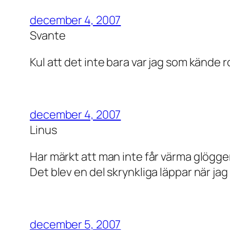
december 4, 2007
Svante
Kul att det inte bara var jag som kände r
december 4, 2007
Linus
Har märkt att man inte får värma glögge
Det blev en del skrynkliga läppar när ja
december 5, 2007