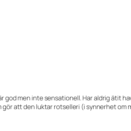
god men inte sensationell. Har aldrig ätit havt
gör att den luktar rotselleri (i synnerhet om 