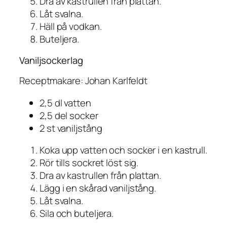
Dra av kastrullen från plattan.
Låt svalna.
Häll på vodkan.
Buteljera.
Vaniljsockerlag
Receptmakare: Johan Karlfeldt
2,5 dl vatten
2,5 del socker
2 st vaniljstång
Koka upp vatten och socker i en kastrull.
Rör tills sockret löst sig.
Dra av kastrullen från plattan.
Lägg i en skårad vaniljstång.
Låt svalna.
Sila och buteljera.