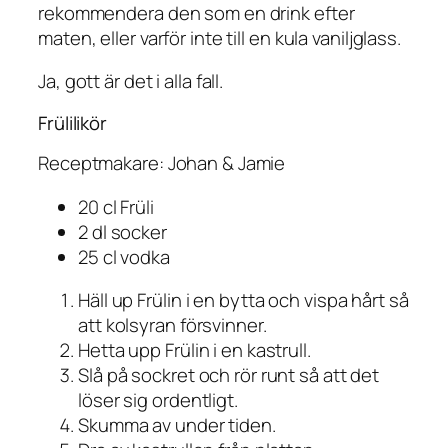
rekommendera den som en drink efter
maten, eller varför inte till en kula vaniljglass.
Ja, gott är det i alla fall.
Frülilikör
Receptmakare: Johan & Jamie
20 cl Früli
2 dl socker
25 cl vodka
Häll up Frülin i en bytta och vispa hårt så
att kolsyran försvinner.
Hetta upp Frülin i en kastrull.
Slå på sockret och rör runt så att det
löser sig ordentligt.
Skumma av under tiden.