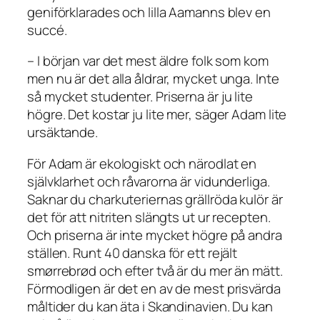
geniförklarades och lilla Aamanns blev en
succé.
– I början var det mest äldre folk som kom
men nu är det alla åldrar, mycket unga. Inte
så mycket studenter. Priserna är ju lite
högre. Det kostar ju lite mer, säger Adam lite
ursäktande.
För Adam är ekologiskt och närodlat en
självklarhet och råvarorna är vidunderliga.
Saknar du charkuteriernas grällröda kulör är
det för att nitriten slängts ut ur recepten.
Och priserna är inte mycket högre på andra
ställen. Runt 40 danska för ett rejält
smørrebrød och efter två är du mer än mätt.
Förmodligen är det en av de mest prisvärda
måltider du kan äta i Skandinavien. Du kan