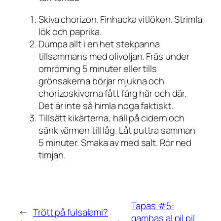
Skiva chorizon. Finhacka vitlöken. Strimla
lök och paprika.
Dumpa allt i en het stekpanna
tillsammans med olivoljan. Fräs under
omrörning 5 minuter eller tills
grönsakerna börjar mjukna och
chorizoskivorna fått färg här och där.
Det är inte så himla noga faktiskt.
Tillsätt kikärterna, häll på cidern och
sänk värmen till låg. Låt puttra samman
5 minuter. Smaka av med salt. Rör ned
timjan.
Tapas #5:
←
Trött på fulsalami?
gambas al pil pil