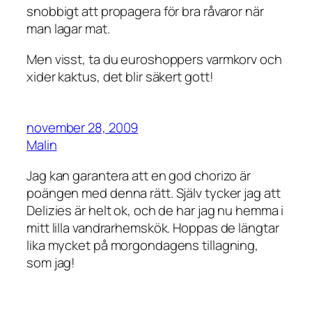
snobbigt att propagera för bra råvaror när
man lagar mat.
Men visst, ta du euroshoppers varmkorv och
xider kaktus, det blir säkert gott!
november 28, 2009
Malin
Jag kan garantera att en god chorizo är
poängen med denna rätt. Själv tycker jag att
Delizies är helt ok, och de har jag nu hemma i
mitt lilla vandrarhemskök. Hoppas de längtar
lika mycket på morgondagens tillagning,
som jag!