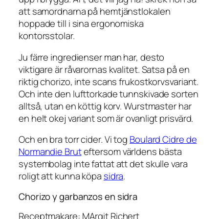
att samordnarna på hemtjänstlokalen
hoppade till i sina ergonomiska
kontorsstolar.
Ju färre ingredienser man har, desto
viktigare är råvarornas kvalitet. Satsa på en
riktig chorizo, inte scans frukostkorvsvariant.
Och inte den lufttorkade tunnskivade sorten
alltså, utan en köttig korv. Wurstmaster har
en helt okej variant som är ovanligt prisvärd.
Och en bra torr cider. Vi tog
Boulard Cidre de
Normandie Brut
eftersom världens bästa
systembolag inte fattat att det skulle vara
roligt att kunna köpa
sidra
.
Chorizo y garbanzos en sidra
Receptmakare: MArgit Richert