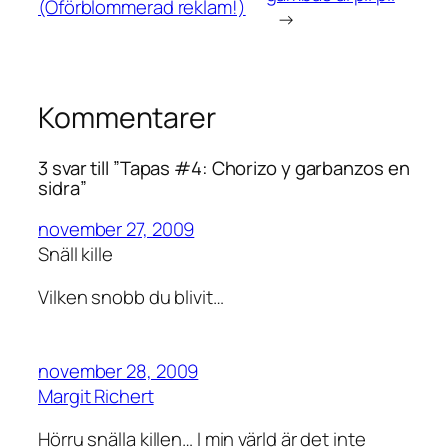
(Oförblommerad reklam!)
→
Kommentarer
3 svar till ”Tapas #4: Chorizo y garbanzos en
sidra”
november 27, 2009
Snäll kille
Vilken snobb du blivit…
november 28, 2009
Margit Richert
Hörru snälla killen… I min värld är det inte