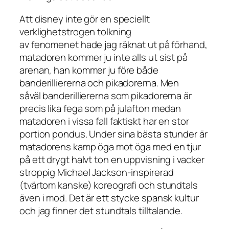
Att disney inte gör en speciellt
verklighetstrogen tolkning
av fenomenet hade jag räknat ut på förhand,
matadoren kommer ju inte alls ut sist på
arenan, han kommer ju före både
banderilliererna och pikadorerna. Men
såväl banderilliererna som pikadorerna är
precis lika fega som på julafton medan
matadoren i vissa fall faktiskt har en stor
portion pondus. Under sina bästa stunder är
matadorens kamp öga mot öga med en tjur
på ett drygt halvt ton en uppvisning i vacker
stroppig Michael Jackson-inspirerad
(tvärtom kanske) koreografi och stundtals
även i mod. Det är ett stycke spansk kultur
och jag finner det stundtals tilltalande.