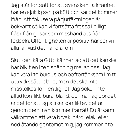
Jag står fortsatt för att svensken i allmänhet
har en sjuklig syn på kött och var det kommer
ifrån. Att fokusera på tjurfäktningen är
bekvämt så kan vi fortsätta frossa i billigt
fläsk från grisar som misshandlats från
födseln. Offentligheten är positiv, här ser vi i
alla fall vad det handlar om.
Slutligen kära Gitto känner jag att det kanske
har blivit en liten spänning mellan oss. Jag
kan vara lite burdus och oeftertänksam i mitt
uttryckssätt ibland, men det ska inte
misstolkas för fientlighet. Jag söker inte
alltid konflikt, bara ibland, och när jag gör det
är det för att jag älskar konflikter, det är
genom dem man kommer framåt! Du är varmt
välkommen att vara brysk, hård, elak, eller
nedlåtande gentemot mig, jag kommer inte