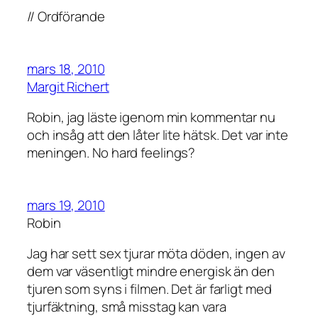
// Ordförande
mars 18, 2010
Margit Richert
Robin, jag läste igenom min kommentar nu
och insåg att den låter lite hätsk. Det var inte
meningen. No hard feelings?
mars 19, 2010
Robin
Jag har sett sex tjurar möta döden, ingen av
dem var väsentligt mindre energisk än den
tjuren som syns i filmen. Det är farligt med
tjurfäktning, små misstag kan vara