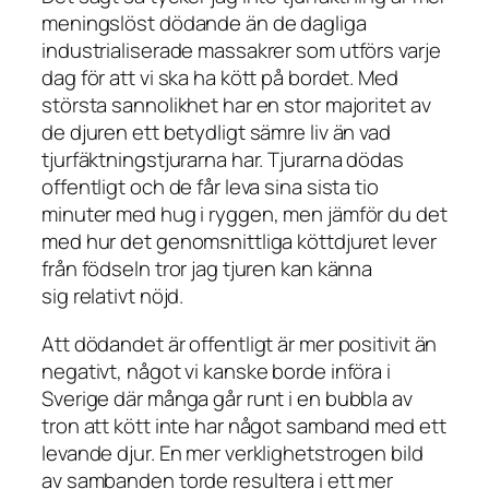
meningslöst dödande än de dagliga
industrialiserade massakrer som utförs varje
dag för att vi ska ha kött på bordet. Med
största sannolikhet har en stor majoritet av
de djuren ett betydligt sämre liv än vad
tjurfäktningstjurarna har. Tjurarna dödas
offentligt och de får leva sina sista tio
minuter med hug i ryggen, men jämför du det
med hur det genomsnittliga köttdjuret lever
från födseln tror jag tjuren kan känna
sig relativt nöjd.
Att dödandet är offentligt är mer positivit än
negativt, något vi kanske borde införa i
Sverige där många går runt i en bubbla av
tron att kött inte har något samband med ett
levande djur. En mer verklighetstrogen bild
av sambanden torde resultera i ett mer