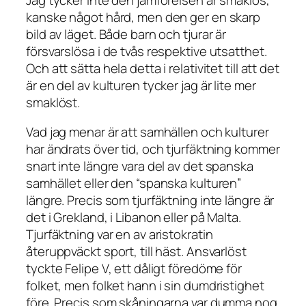
kanske något hård, men den ger en skarp
bild av läget. Både barn och tjurar är
försvarslösa i de tvås respektive utsatthet.
Och att sätta hela detta i relativitet till att det
är en del av kulturen tycker jag är lite mer
smaklöst.
Vad jag menar är att samhällen och kulturer
har ändrats över tid, och tjurfäktning kommer
snart inte längre vara del av det spanska
samhället eller den “spanska kulturen”
längre. Precis som tjurfäktning inte längre är
det i Grekland, i Libanon eller på Malta.
Tjurfäktning var en av aristokratin
återuppväckt sport, till häst. Ansvarlöst
tyckte Felipe V, ett dåligt föredöme för
folket, men folket hann i sin dumdristighet
före. Precis som skåningarna var dumma nog