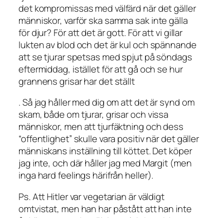
det kompromissas med välfärd när det gäller
människor, varför ska samma sak inte gälla
för djur? För att det är gott. För att vi gillar
lukten av blod och det är kul och spännande
att se tjurar spetsas med spjut på söndags
eftermiddag, istället för att gå och se hur
grannens grisar har det ställt
. Så jag håller med dig om att det är synd om
skam, både om tjurar, grisar och vissa
människor, men att tjurfäktning och dess
“offentlighet” skulle vara positiv när det gäller
människans inställning till köttet. Det köper
jag inte, och där håller jag med Margit (men
inga hard feelings härifrån heller).
Ps. Att Hitler var vegetarian är väldigt
omtvistat, men han har påstått att han inte