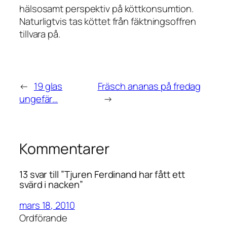
hälsosamt perspektiv på köttkonsumtion.
Naturligtvis tas köttet från fäktningsoffren
tillvara på.
←
19 glas
Fräsch ananas på fredag
ungefär…
→
Kommentarer
13 svar till ”Tjuren Ferdinand har fått ett
svärd i nacken”
mars 18, 2010
Ordförande