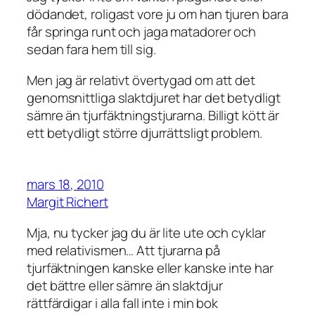
dödandet, roligast vore ju om han tjuren bara
får springa runt och jaga matadorer och
sedan fara hem till sig.
Men jag är relativt övertygad om att det
genomsnittliga slaktdjuret har det betydligt
sämre än tjurfäktningstjurarna. Billigt kött är
ett betydligt större djurrättsligt problem.
mars 18, 2010
Margit Richert
Mja, nu tycker jag du är lite ute och cyklar
med relativismen… Att tjurarna på
tjurfäktningen kanske eller kanske inte har
det bättre eller sämre än slaktdjur
rättfärdigar i alla fall inte i min bok