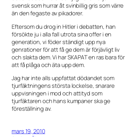
svensk som hurrar åt svinbillig gris som värre
än den fegaste av pikadorer.
Eftersom du drog in Hitler i debatten, han
försökte ju i alla fall utrota sina offer i en
generation, vi föder ständigt upp nya
genrationer för att få ge dem är förjävligt liv
och slakta dem. Vi har SKAPAT en ras bara för
att få plåga och äta upp dem.
Jag har inte alls uppfattat dödandet som
tjurfäktningens största lockelse, snarare
uppvisningen i mod och attityd som
tjurfäktaren och hans kumpaner ska ge
föreställning av.
mars 19, 2010