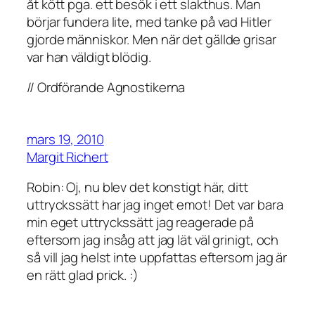
åt kött pga. ett besök i ett slakthus. Man
börjar fundera lite, med tanke på vad Hitler
gjorde människor. Men när det gällde grisar
var han väldigt blödig.
// Ordförande Agnostikerna
mars 19, 2010
Margit Richert
Robin: Oj, nu blev det konstigt här, ditt
uttryckssätt har jag inget emot! Det var bara
min eget uttryckssätt jag reagerade på
eftersom jag insåg att jag lät väl grinigt, och
så vill jag helst inte uppfattas eftersom jag är
en rätt glad prick. :)