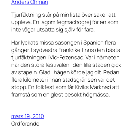
Anders Öhman
Tjurfäktning står på min lista över saker att
uppleva. En lagom fegmachogrej för en som
inte vågar utsätta sig själv för fara.
Har lyckats missa säsongen i Spanien flera
gånger. I sydvästra Frankrike finns den bästa
tjurfäktningen i Vic-Fezensac. Var i närheten
när den stora festivalen i den lilla staden gick
av stapeln. Glad i hågen körde jag dit. Redan
flera kilometer innan stadsgränsen var det
stopp. En folkfest som får Kiviks Marknad att
framstå som en glest besökt högmässa.
mars 19, 2010
Ordförande