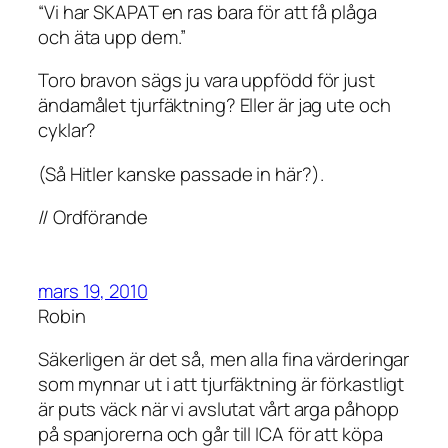
“Vi har SKAPAT en ras bara för att få plåga
och äta upp dem.”
Toro bravon sägs ju vara uppfödd för just
ändamålet tjurfäktning? Eller är jag ute och
cyklar?
(Så Hitler kanske passade in här?).
// Ordförande
mars 19, 2010
Robin
Säkerligen är det så, men alla fina värderingar
som mynnar ut i att tjurfäktning är förkastligt
är puts väck när vi avslutat vårt arga påhopp
på spanjorerna och går till ICA för att köpa