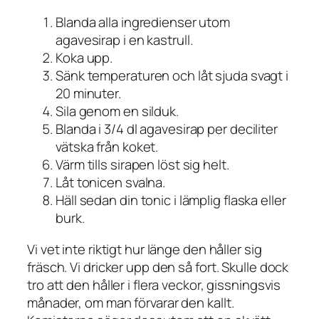
Blanda alla ingredienser utom
agavesirap i en kastrull.
Koka upp.
Sänk temperaturen och låt sjuda svagt i
20 minuter.
Sila genom en silduk.
Blanda i 3/4 dl agavesirap per deciliter
vätska från koket.
Värm tills sirapen löst sig helt.
Låt tonicen svalna.
Häll sedan din tonic i lämplig flaska eller
burk.
Vi vet inte riktigt hur länge den håller sig
fräsch. Vi dricker upp den så fort. Skulle dock
tro att den håller i flera veckor, gissningsvis
månader, om man förvarar den kallt.