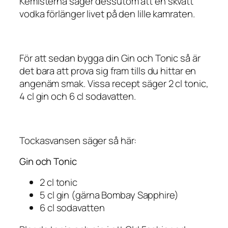
Kemisterna säger dessutom att en skvätt
vodka förlänger livet på den lille kamraten.
För att sedan bygga din Gin och Tonic så är
det bara att prova sig fram tills du hittar en
angenäm smak. Vissa recept säger 2 cl tonic,
4 cl gin och 6 cl sodavatten.
Tockasvansen säger så här:
Gin och Tonic
2 cl tonic
5 cl gin (gärna Bombay Sapphire)
6 cl sodavatten