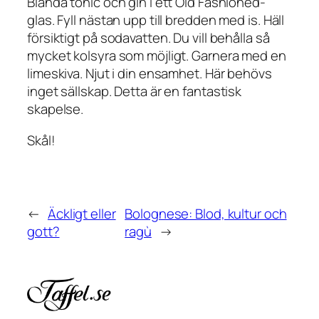
Blanda tonic och gin i ett Old Fashioned-
glas. Fyll nästan upp till bredden med is. Häll
försiktigt på sodavatten. Du vill behålla så
mycket kolsyra som möjligt. Garnera med en
limeskiva. Njut i din ensamhet. Här behövs
inget sällskap. Detta är en fantastisk
skapelse.
Skål!
←
Äckligt eller
Bolognese: Blod, kultur och
gott?
ragù
→