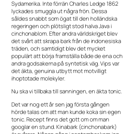
Sydamerika. Inte förrän Charles Ledge 1862
lyckades smuggla ut några frön. Dessa
såldes snabbt som ögat till den holländska
regeringen och plötsligt stod halva Java i
cinchonablom. Efter andra världskriget blev
det svårt att skrapa bark från de indonesiska
träden, och samtidigt blev det mycket
populärt att börja framställa både de ena och
andra godsakerna på syntetisk väg. Vips var
det äkta, genuina utbytt mot motvilligt
ihoptotade molekyler.
Nu ska vi tillbaka till sanningen, en äkta tonic.
Det var nog ett år sen jag första gången
hörde talas om att man kunde koka sin egen
tonic. Recept finns det gott om om man
googlar en stund. Kinabark (cinchonabark)