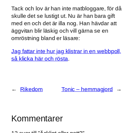
Tack och lov är han inte matbloggare, för då
skulle det se lustigt ut. Nu är han bara gift
med en och det är illa nog. Han hävdar att
äggvitan blir läskig och vill gärna se en
omröstning bland er läsare:
Jag fattar inte hur jag klistrar in en webbpoll,
så klicka här och rösta
.
←
Rikedom
Tonic – hemmagjord
→
Kommentarer