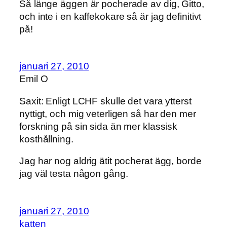
Så länge äggen är pocherade av dig, Gitto,
och inte i en kaffekokare så är jag definitivt
på!
januari 27, 2010
Emil O
Saxit: Enligt LCHF skulle det vara ytterst
nyttigt, och mig veterligen så har den mer
forskning på sin sida än mer klassisk
kosthållning.
Jag har nog aldrig ätit pocherat ägg, borde
jag väl testa någon gång.
januari 27, 2010
katten