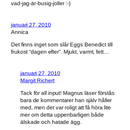
vad-jag-är-busig-joller :-)
januari 27, 2010
Annica
Det finns inget som slår Eggs Benedict till
frukost “dagen efter”. Mjukt, varmt, fett…
januari 27, 2010
Margit Richert
Tack för all input! Magnus läser förstås
bara de kommentarer han själv håller
med, men det var roligt att få höra lite
mer om detta uppenbarligen både
älskade och hatade ägg.