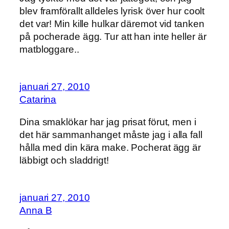
blev framförallt alldeles lyrisk över hur coolt
det var! Min kille hulkar däremot vid tanken
på pocherade ägg. Tur att han inte heller är
matbloggare..
januari 27, 2010
Catarina
Dina smaklökar har jag prisat förut, men i
det här sammanhanget måste jag i alla fall
hålla med din kära make. Pocherat ägg är
läbbigt och sladdrigt!
januari 27, 2010
Anna B