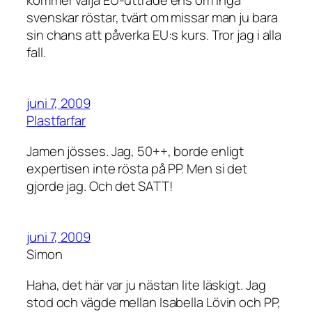
svenskar röstar, tvärt om missar man ju bara
sin chans att påverka EU:s kurs. Tror jag i alla
fall.
juni 7, 2009
Plastfarfar
Jamen jösses. Jag, 50++, borde enligt
expertisen inte rösta på PP. Men si det
gjorde jag. Och det SATT!
juni 7, 2009
Simon
Haha, det här var ju nästan lite läskigt. Jag
stod och vägde mellan Isabella Lövin och PP,