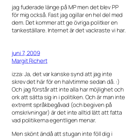
jag fuderade länge på MP men det blev PP
för mig också. Fast jag ogillar en hel del med
dem. Det kommer att ge övriga politker en
tankeställare. Internet är det vackraste vi har.
juni 7, 2009
Margit Richert
izza: Ja, det var kanske synd att jag inte
skrev det här för en halvtimme sedan då. :)
Och jag förstår att inte alla har möjlighet och
ork att sätta sig in i politiken. Och är man inte
extremt språkbegåvad (och begiven på
omskrivningar) är det inte alltid lätt att fatta
vad politikerna egentligen menar.
Men skönt ändå att stugan inte föll dig i