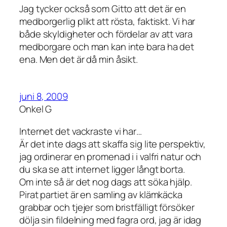
Jag tycker också som Gitto att det är en
medborgerlig plikt att rösta, faktiskt. Vi har
både skyldigheter och fördelar av att vara
medborgare och man kan inte bara ha det
ena. Men det är då min åsikt.
juni 8, 2009
Onkel G
Internet det vackraste vi har…
Är det inte dags att skaffa sig lite perspektiv,
jag ordinerar en promenad i i valfri natur och
du ska se att internet ligger långt borta.
Om inte så är det nog dags att söka hjälp.
Pirat partiet är en samling av klämkäcka
grabbar och tjejer som bristfälligt försöker
dölja sin fildelning med fagra ord, jag är idag