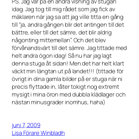
PS. Jag var på en andra visning av stugan
idag. Jag tog till mig rådet som jag fick av
mäklaren när jag sa att jag ville titta en gång
till “ja, andra gången blir det antingen till det
bättre, eller till det sämre, det blir aldrig
någonting mittemellan”. Och det blev
förvånandsvärt till det sämre. Jag tittade med
helt andra ögon idag! Så nu har jag lagt
denna stuga åt sidan! Men det har helt klart
väckt min längtan ut på landet!!! (tittade för
övrigt in dina gamla bilder på er stuga när ni
precis flyttade in, låter tokigt nog extremt
mysigt i mina öron med dubbla klädlager och
nästan minusgrader inomhus, haha)
juni 7, 2009
Lisa Förare Winbladh