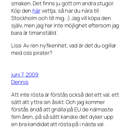
smaken. Det finns ju gott om andra stugor.
Köp den
här
vettja, så har du nära till
Stockholm och till mig. :) Jag vill köpa den
själv, men jag har inte möjlighet eftersom jag
bara är timanställd.
Lisa: Av ren nyfikenhet, vad är det du ogillar
med oss pirater?
juni 7, 2009
Dennis
Att inte rösta är förstås också det ett val, ett
sätt att yttra sin åsikt. Och jag kommer
förstås ändå att gnälla på EU de närmaste
fem åren, på så sätt kanske det dyker upp
en bra kandidat att rösta på i nästa val.