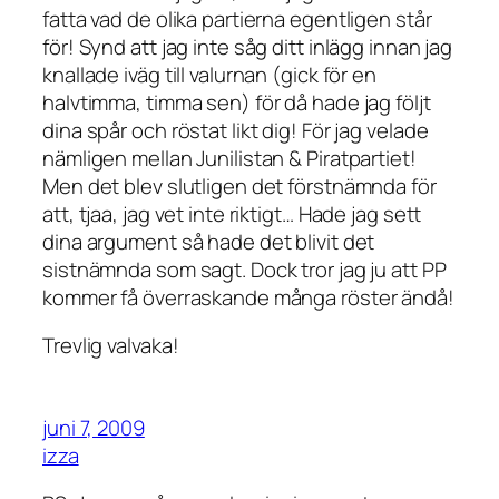
fatta vad de olika partierna egentligen står
för! Synd att jag inte såg ditt inlägg innan jag
knallade iväg till valurnan (gick för en
halvtimma, timma sen) för då hade jag följt
dina spår och röstat likt dig! För jag velade
nämligen mellan Junilistan & Piratpartiet!
Men det blev slutligen det förstnämnda för
att, tjaa, jag vet inte riktigt… Hade jag sett
dina argument så hade det blivit det
sistnämnda som sagt. Dock tror jag ju att PP
kommer få överraskande många röster ändå!
Trevlig valvaka!
juni 7, 2009
izza