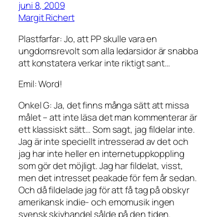
juni 8, 2009
Margit Richert
Plastfarfar: Jo, att PP skulle vara en
ungdomsrevolt som alla ledarsidor är snabba
att konstatera verkar inte riktigt sant…
Emil: Word!
Onkel G: Ja, det finns många sätt att missa
målet – att inte läsa det man kommenterar är
ett klassiskt sätt… Som sagt, jag fildelar inte.
Jag är inte speciellt intresserad av det och
jag har inte heller en internetuppkoppling
som gör det möjligt. Jag har fildelat, visst,
men det intresset peakade för fem år sedan.
Och då fildelade jag för att få tag på obskyr
amerikansk indie- och emomusik ingen
svensk skivhandel sålde på den tiden.