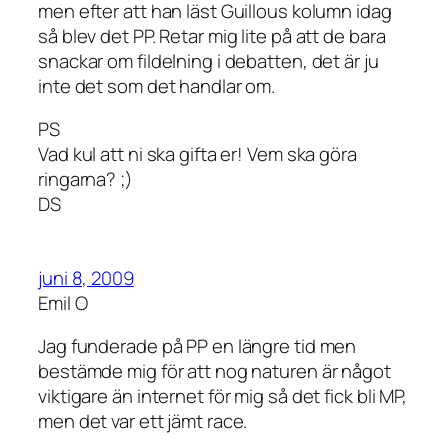
men efter att han läst Guillous kolumn idag
så blev det PP. Retar mig lite på att de bara
snackar om fildelning i debatten, det är ju
inte det som det handlar om.
PS
Vad kul att ni ska gifta er! Vem ska göra
ringarna? ;)
DS
juni 8, 2009
Emil O
Jag funderade på PP en längre tid men
bestämde mig för att nog naturen är något
viktigare än internet för mig så det fick bli MP,
men det var ett jämt race.