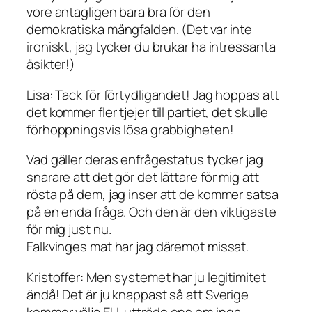
vore antagligen bara bra för den
demokratiska mångfalden. (Det var inte
ironiskt, jag tycker du brukar ha intressanta
åsikter!)
Lisa: Tack för förtydligandet! Jag hoppas att
det kommer fler tjejer till partiet, det skulle
förhoppningsvis lösa grabbigheten!
Vad gäller deras enfrågestatus tycker jag
snarare att det gör det lättare för mig att
rösta på dem, jag inser att de kommer satsa
på en enda fråga. Och den är den viktigaste
för mig just nu.
Falkvinges mat har jag däremot missat.
Kristoffer: Men systemet har ju legitimitet
ändå! Det är ju knappast så att Sverige
kommer välja EU-utträde ens om inga