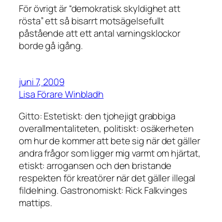
För övrigt är “demokratisk skyldighet att
rösta” ett så bisarrt motsägelsefullt
påstående att ett antal varningsklockor
borde gå igång.
juni 7, 2009
Lisa Förare Winbladh
Gitto: Estetiskt: den tjohejigt grabbiga
overallmentaliteten, politiskt: osäkerheten
om hur de kommer att bete sig när det gäller
andra frågor som ligger mig varmt om hjärtat,
etiskt: arrogansen och den bristande
respekten för kreatörer när det gäller illegal
fildelning. Gastronomiskt: Rick Falkvinges
mattips.