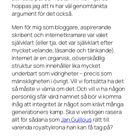
hoppas jag att ni har väl genomtänkta
argument för det också.
Men för mig som bloggare, aspirerande
skribent och internetkramare var valet
självklart (eller tja, det var självklart efter
mycket velande, läsande och tänkande).
Internet är en organisk, oöverskådlig
struktur som innehåller lika mycket
underbart som vidrigheter – precis som
mänskligheten i övrigt. Vill vi fortsätta ha det
så måste vi värna om det. Och vill vi ha någon
personlig sfär värd namnet så bör vi komma
ihåg att integritet är något som krävt många
generationers kamp. Ska vi verkligen rasera
allt för sådana som
Jan Guillous
rätt till
varenda royaltykrona han kan få tag på?