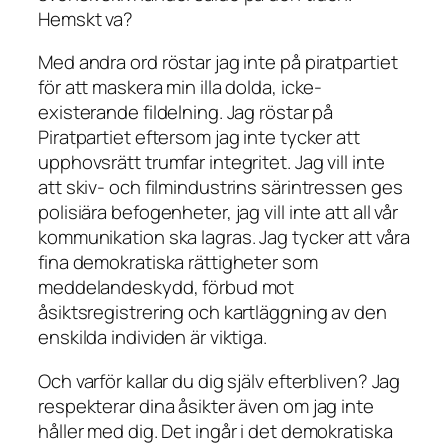
Hemskt va?
Med andra ord röstar jag inte på piratpartiet
för att maskera min illa dolda, icke-
existerande fildelning. Jag röstar på
Piratpartiet eftersom jag inte tycker att
upphovsrätt trumfar integritet. Jag vill inte
att skiv- och filmindustrins särintressen ges
polisiära befogenheter, jag vill inte att all vår
kommunikation ska lagras. Jag tycker att våra
fina demokratiska rättigheter som
meddelandeskydd, förbud mot
åsiktsregistrering och kartläggning av den
enskilda individen är viktiga.
Och varför kallar du dig själv efterbliven? Jag
respekterar dina åsikter även om jag inte
håller med dig. Det ingår i det demokratiska