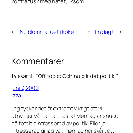
kontra fusk med nätet, liksom.
←
Nu blommar det i köket
En fin dag!
→
Kommentarer
14 svar till ”Off topic: Och nu blir det politik!”
juni 7, 2009
izza
Jag tycker det är extremt viktigt att vi
utnyttjar vår rätt att rösta! Men jag är snudd
på totalt ointresserad av politik. Eller ja,
intresserad är jag väl, men jag har svårt att