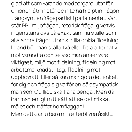
glad att som varande medborgare utanför
unionen åtminstånde inte ha hjälpt in någon
trångsynt enfrågepartist i parlamentet. Vart
står PP i miljöfrågan, retorisk fråga, givetvis
ingenstans dvs på exakt samma ställe som i
alla andra frågor utom sin illa dolda fildelning.
Ibland bör man ställa två eller flera alternativ
mot varandra och se vad man anser vara
viktigast, miljö mot fildelning, fildelning mot
arbetsmarknadstilltag, fildelning mot
upphovrätt. Eller så kan man göra det enkelt
för sig och fråga sig varför en så osympatisk
man som Guilliou ska tjäna pengar. Men då
har man enligt mitt sätt att se det missat
målet och träffat hörnflaggan!
Men detta är ju bara min efterblivna åsikt…