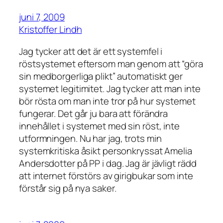
juni 7, 2009
Kristoffer Lindh
Jag tycker att det är ett systemfel i
röstsystemet eftersom man genom att “göra
sin medborgerliga plikt” automatiskt ger
systemet legitimitet. Jag tycker att man inte
bör rösta om man inte tror på hur systemet
fungerar. Det går ju bara att förändra
innehållet i systemet med sin röst, inte
utformningen. Nu har jag, trots min
systemkritiska åsikt personkryssat Amelia
Andersdotter på PP i dag. Jag är jävligt rädd
att internet förstörs av girigbukar som inte
förstår sig på nya saker.